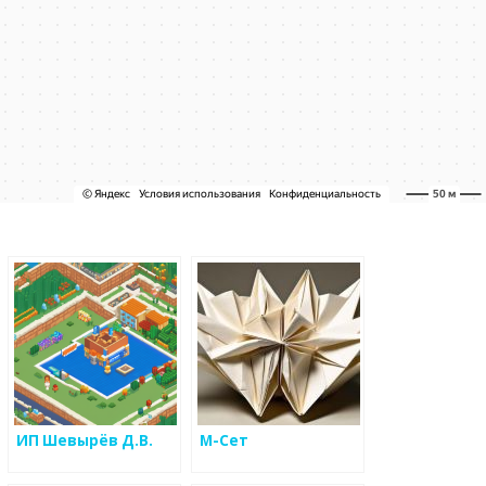
ИП Шевырёв Д.В.
М-Сет