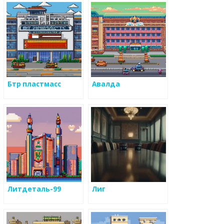
Бтр пластмасс
Авалда
Литдеталь-99
Лиг