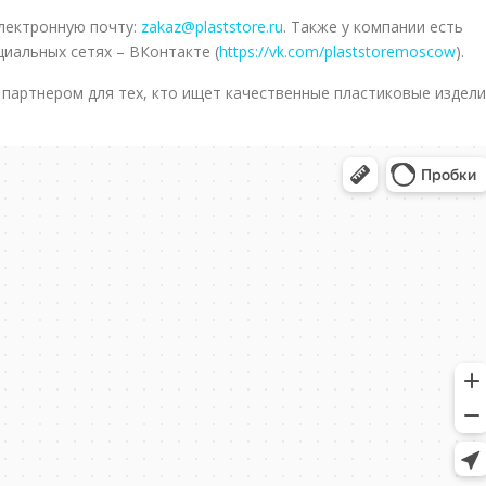
лектронную почту:
zakaz@plaststore.ru
. Также у компании есть
циальных сетях – ВКонтакте (
https://vk.com/plaststoremoscow
).
партнером для тех, кто ищет качественные пластиковые издел