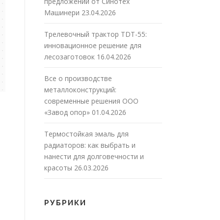
предложений от Синотех
Машинери
23.04.2026
Трелевочный трактор TDT-55:
инновационное решение для
лесозаготовок
16.04.2026
Все о производстве
металлоконструкций:
современные решения ООО
«Завод опор»
01.04.2026
Термостойкая эмаль для
радиаторов: как выбрать и
нанести для долговечности и
красоты
26.03.2026
РУБРИКИ