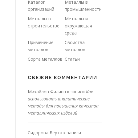
Каталог
Металлы в
организаций
промышленности
Металлы в
Металлы и
строительстве
окружающая
среда
Применение
Свойства
металлов
металлов
Сорта металлов
Статьи
СВЕЖИЕ КОММЕНТАРИИ
Михайлов Филипп
к записи
Как
использовать аналитические
методы для повышения качества
металлических изделий
Сидорова Берта
к записи