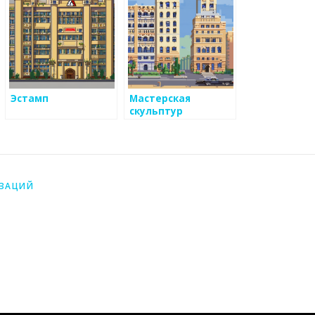
Эстамп
Мастерская
скульптур
Александра
Руковишникова
ИЗАЦИЙ