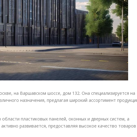
скве, на Варшавском шоссе, дом 132. Она специализируется на
зличного назначения, предлагая широкий ассортимент продукци
 области пластиковых панелей, оконных и дверных систем, а
 активно развивается, предоставляя высокое качество товаров