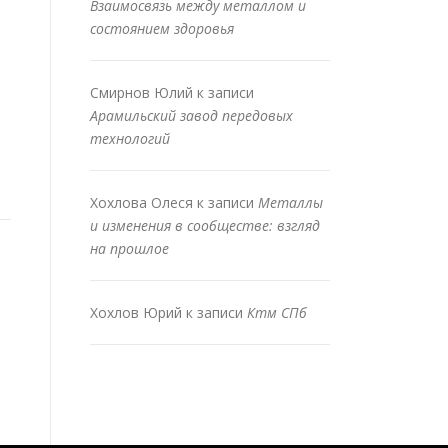
Взаимосвязь между металлом и
состоянием здоровья
Смирнов Юлий
к записи
Арамильский завод передовых
технологий
Хохлова Олеся
к записи
Металлы
и изменения в сообществе: взгляд
на прошлое
Хохлов Юрий
к записи
Ктм СПб