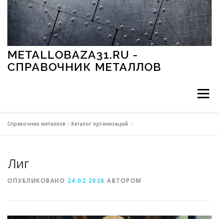
Перейти к содержимому
METALLOBAZA31.RU -
СПРАВОЧНИК МЕТАЛЛОВ
Меню
Справочник металлов
»
Каталог организаций
В ПРОМЫШЛЕННОСТИ
В СТРОИТЕЛЬСТВЕ
Лиг
МЕТАЛЛЫ И ОКРУЖАЮЩАЯ СРЕДА
ОПУБЛИКОВАНО
24.02.2026
АВТОРОМ
ПРИМЕНЕНИЕ МЕТАЛЛОВ