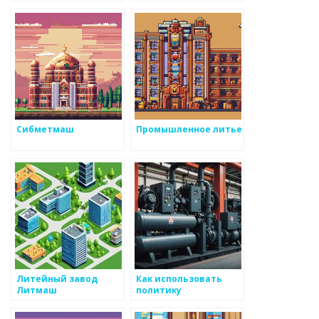
Сибметмаш
Промышленное литье
Литейный завод
Как использовать
Литмаш
политику
прозрачности для
оказания услуг с