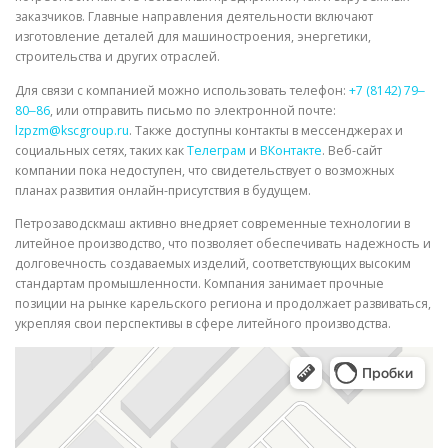
заказчиков. Главные направления деятельности включают
изготовление деталей для машиностроения, энергетики,
строительства и других отраслей.
Для связи с компанией можно использовать телефон:
+7 (8142) 79‒
80‒86
, или отправить письмо по электронной почте:
lzpzm@kscgroup.ru
. Также доступны контакты в мессенджерах и
социальных сетях, таких как
Телеграм
и
ВКонтакте
. Веб-сайт
компании пока недоступен, что свидетельствует о возможных
планах развития онлайн-присутствия в будущем.
Петрозаводскмаш активно внедряет современные технологии в
литейное производство, что позволяет обеспечивать надежность и
долговечность создаваемых изделий, соответствующих высоким
стандартам промышленности. Компания занимает прочные
позиции на рынке карельского региона и продолжает развиваться,
укрепляя свои перспективы в сфере литейного производства.