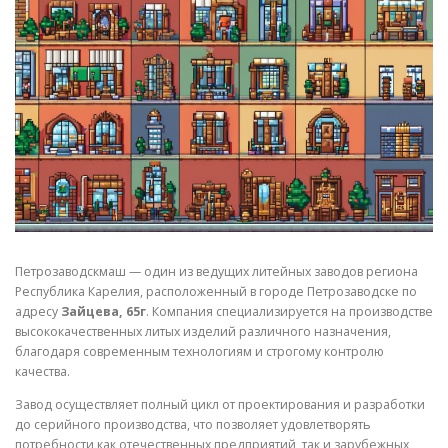
СВОЙСТВА МЕТАЛЛОВ
СОРТА МЕТАЛЛОВ
СТАТЬИ
Петрозаводскмаш — один из ведущих литейных заводов региона
Республика Карелия, расположенный в городе Петрозаводске по
адресу
Зайцева, 65г
. Компания специализируется на производстве
высококачественных литых изделий различного назначения,
благодаря современным технологиям и строгому контролю
качества.
Завод осуществляет полный цикл от проектирования и разработки
до серийного производства, что позволяет удовлетворять
потребности как отечественных предприятий, так и зарубежных