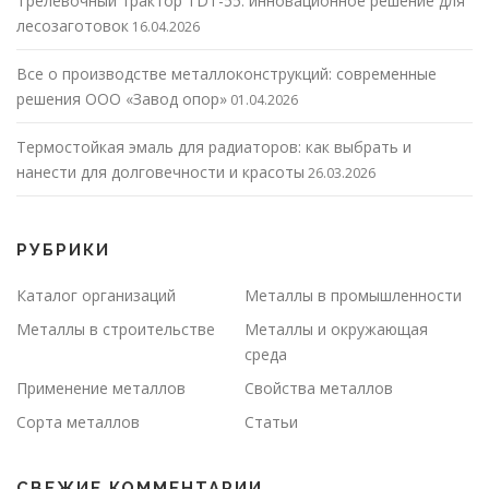
Трелевочный трактор TDT-55: инновационное решение для
лесозаготовок
16.04.2026
Все о производстве металлоконструкций: современные
решения ООО «Завод опор»
01.04.2026
Термостойкая эмаль для радиаторов: как выбрать и
нанести для долговечности и красоты
26.03.2026
РУБРИКИ
Каталог организаций
Металлы в промышленности
Металлы в строительстве
Металлы и окружающая
среда
Применение металлов
Свойства металлов
Сорта металлов
Статьи
СВЕЖИЕ КОММЕНТАРИИ