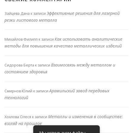
Эффективные решения для лазерной
Зайцева Дана
к записи
резки листового металла
Как использовать аналитические
Михайлов Филипп
к записи
методы для повышения качества металлических изделий
Взаимосвязь между металлом и
Сидорова Берта
к записи
состоянием здоровья
Арамильский завод передовых
Смирнов Юлий
к записи
технологий
Металлы и изменения в сообществе:
Хохлова Олеся
к записи
взгляд на прошлое
Мы используем файлы