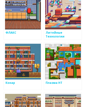
ФЛАКС
Литейные
Технологии
Конар
Плазма НТ