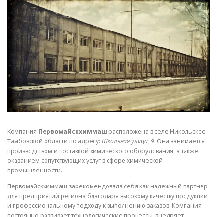
СВОЙСТВА МЕТАЛЛОВ
СОРТА МЕТАЛЛОВ
СТАТЬИ
Компания
Первомайскхиммаш
расположена в селе Никольское
Тамбовской области по адресу:
Школьная улица, 9
. Она занимается
производством и поставкой химического оборудования, а также
оказанием сопутствующих услуг в сфере химической
промышленности.
Первомайскхиммаш зарекомендовала себя как надежный партнер
для предприятий региона благодаря высокому качеству продукции
и профессиональному подходу к выполнению заказов. Компания
постоянно развивает технологические процессы, внедряет