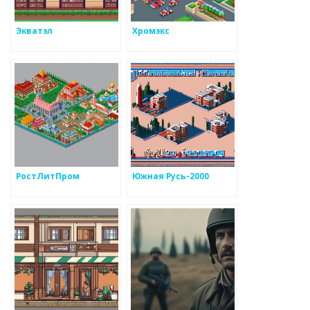
Экватэл
Хромэкс
РостЛитПром
Южная Русь-2000