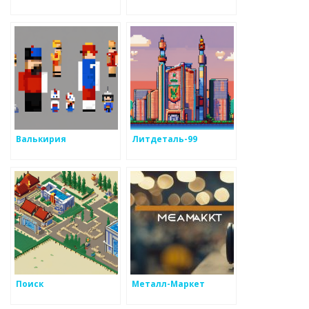
Валькирия
Литдеталь-99
Поиск
Металл-Маркет