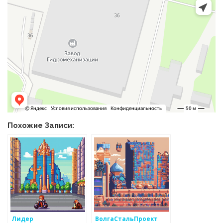
Похожие Записи:
Лидер
ВолгаСтальПроект