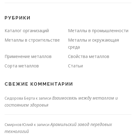
РУБРИКИ
Каталог организаций
Металлы в промышленности
Металлы в строительстве
Металлы и окружающая
среда
Применение металлов
Свойства металлов
Сорта металлов
Статьи
СВЕЖИЕ КОММЕНТАРИИ
Взаимосвязь между металлом и
Сидорова Берта
к записи
состоянием здоровья
Арамильский завод передовых
Смирнов Юлий
к записи
технологий