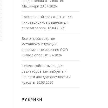
предложений от Синотех
Машинери
23.04.2026
Трелевочный трактор TDT-55:
инновационное решение для
лесозаготовок
16.04.2026
Все о производстве
металлоконструкций:
современные решения ООО
«Завод опор»
01.04.2026
Термостойкая эмаль для
радиаторов: как выбрать и
нанести для долговечности и
красоты
26.03.2026
РУБРИКИ