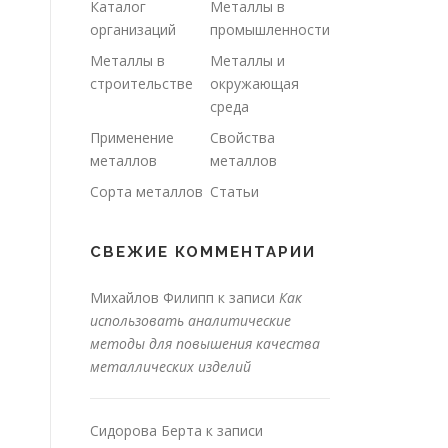
Каталог
Металлы в
организаций
промышленности
Металлы в
Металлы и
строительстве
окружающая
среда
Применение
Свойства
металлов
металлов
Сорта металлов
Статьи
СВЕЖИЕ КОММЕНТАРИИ
Михайлов Филипп
к записи
Как
использовать аналитические
методы для повышения качества
металлических изделий
Сидорова Берта
к записи