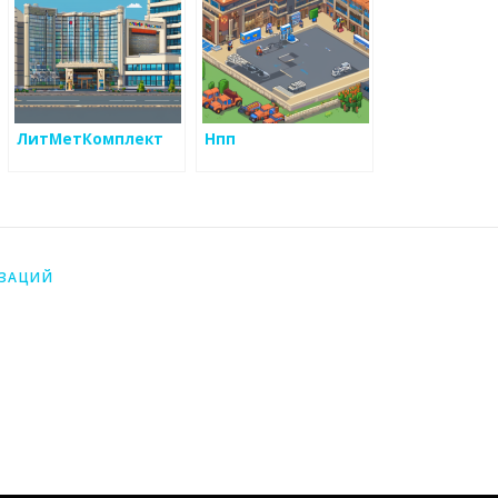
ЛитМетКомплект
Нпп
ИЗАЦИЙ