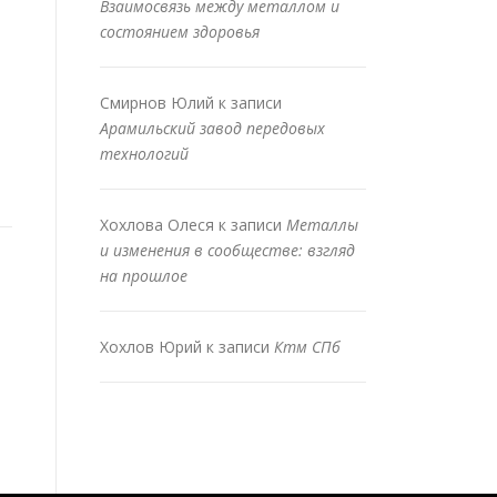
Взаимосвязь между металлом и
состоянием здоровья
Смирнов Юлий
к записи
Арамильский завод передовых
технологий
Хохлова Олеся
к записи
Металлы
и изменения в сообществе: взгляд
на прошлое
Хохлов Юрий
к записи
Ктм СПб