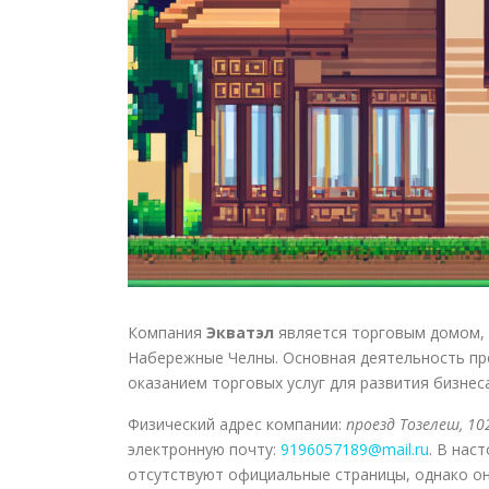
Компания
Экватэл
является торговым домом, 
Набережные Челны. Основная деятельность пре
оказанием торговых услуг для развития бизнес
Физический адрес компании:
проезд Тозелеш, 10
электронную почту:
9196057189@mail.ru
. В нас
отсутствуют официальные страницы, однако он