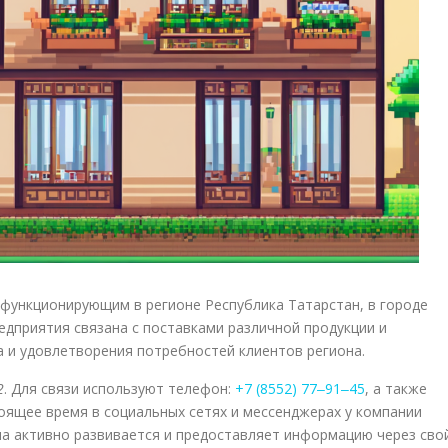
функционирующим в регионе Республика Татарстан, в городе
дприятия связана с поставками различной продукции и
а и удовлетворения потребностей клиентов региона.
2
. Для связи используют телефон:
+7 (8552) 77‒91‒45
, а также
тоящее время в социальных сетях и мессенджерах у компании
а активно развивается и предоставляет информацию через сво