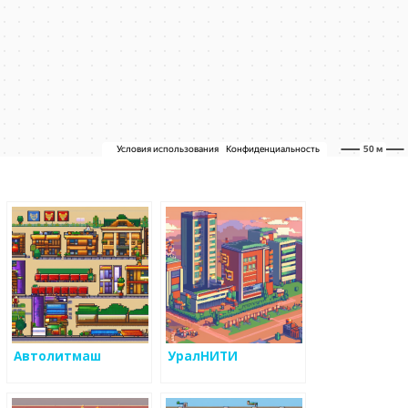
Автолитмаш
УралНИТИ