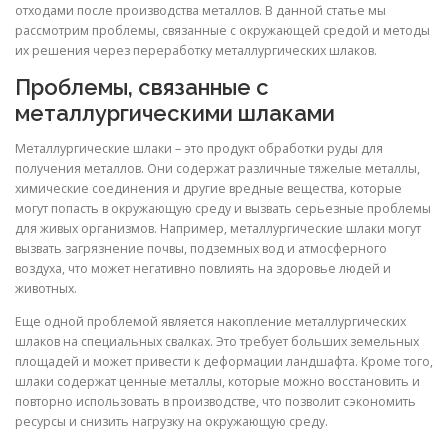
отходами после производства металлов. В данной статье мы
рассмотрим проблемы, связанные с окружающей средой и методы
их решения через переработку металлургических шлаков.
Проблемы, связанные с
металлургическими шлаками
Металлургические шлаки – это продукт обработки руды для
получения металлов. Они содержат различные тяжелые металлы,
химические соединения и другие вредные вещества, которые
могут попасть в окружающую среду и вызвать серьезные проблемы
для живых организмов. Например, металлургические шлаки могут
вызвать загрязнение почвы, подземных вод и атмосферного
воздуха, что может негативно повлиять на здоровье людей и
животных.
Еще одной проблемой является накопление металлургических
шлаков на специальных свалках. Это требует больших земельных
площадей и может привести к деформации ландшафта. Кроме того,
шлаки содержат ценные металлы, которые можно восстановить и
повторно использовать в производстве, что позволит сэкономить
ресурсы и снизить нагрузку на окружающую среду.