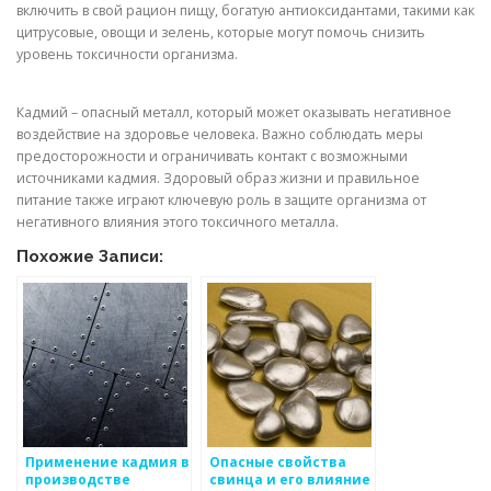
включить в свой рацион пищу, богатую антиоксидантами, такими как
цитрусовые, овощи и зелень, которые могут помочь снизить
уровень токсичности организма.
Кадмий – опасный металл, который может оказывать негативное
воздействие на здоровье человека. Важно соблюдать меры
предосторожности и ограничивать контакт с возможными
источниками кадмия. Здоровый образ жизни и правильное
питание также играют ключевую роль в защите организма от
негативного влияния этого токсичного металла.
Похожие Записи:
Применение кадмия в
Опасные свойства
производстве
свинца и его влияние