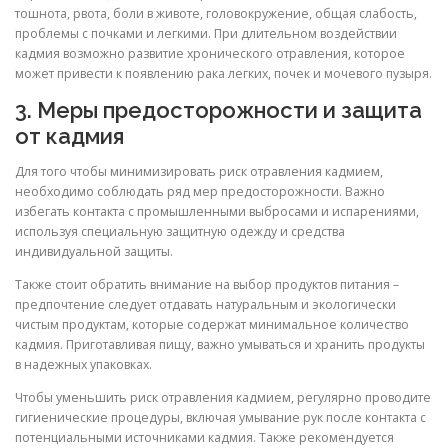
тошнота, рвота, боли в животе, головокружение, общая слабость,
проблемы с почками и легкими. При длительном воздействии
кадмия возможно развитие хронического отравления, которое
может привести к появлению рака легких, почек и мочевого пузыря.
3. Меры предосторожности и защита
от кадмия
Для того чтобы минимизировать риск отравления кадмием,
необходимо соблюдать ряд мер предосторожности. Важно
избегать контакта с промышленными выбросами и испарениями,
используя специальную защитную одежду и средства
индивидуальной защиты.
Также стоит обратить внимание на выбор продуктов питания –
предпочтение следует отдавать натуральным и экологически
чистым продуктам, которые содержат минимальное количество
кадмия. Приготавливая пищу, важно умываться и хранить продукты
в надежных упаковках.
Чтобы уменьшить риск отравления кадмием, регулярно проводите
гигиенические процедуры, включая умывание рук после контакта с
потенциальными источниками кадмия. Также рекомендуется