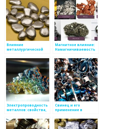
Влияние
Магнитное влияние:
металлургической
Намагничиваемость
промышленности на
металлов
окружающую среду
Электропроводность
Свинец и его
металлов: свойства,
применение в
значение и влияние
промышленности