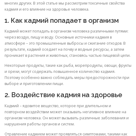
многих других. В этой статье мы рассмотрим токсичные свойства
кадмия и его влияние на здоровье человека.
1. Как кадмий попадает в организм
Кадмий может попадать в организм человека различными путями:
через воздух, пищу и воду. Основные источники кадмия в
атмосфере – это промышленные выбросы и сжигание отходов. В
результате, кадмий оседает на почву и водные ресурсы, а затем
проникает в растения и животных, становясь частью пищевой цепи.
Некоторые продукты, такие как рыба, морепродукты, овощи, фрукты
и орехи, могут содержать повышенное количество кадмия.
Поэтому особенно важно соблюдать меры предосторожности при
выборе и приготовлении пищи.
2. Воздействие кадмия на здоровье
Кадмий – ядовитое вещество, которое при длительном и
повторном воздействии может оказывать негативное влияние на
организм человека. Он может вызывать различные заболевания и
нарушения работы органов и систем.
Отравление кадмием может проявляться симптомами, такими как