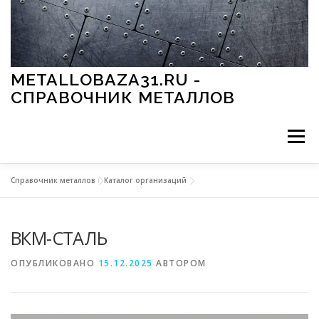
Перейти к содержимому
METALLOBAZA31.RU -
СПРАВОЧНИК МЕТАЛЛОВ
Меню
Справочник металлов
»
Каталог организаций
В ПРОМЫШЛЕННОСТИ
В СТРОИТЕЛЬСТВЕ
ВКМ-СТАЛЬ
МЕТАЛЛЫ И ОКРУЖАЮЩАЯ СРЕДА
ОПУБЛИКОВАНО
15.12.2025
АВТОРОМ
ПРИМЕНЕНИЕ МЕТАЛЛОВ