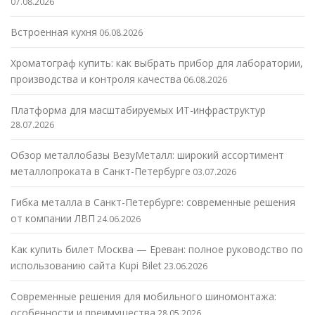
07.08.2026
Встроенная кухня
06.08.2026
Хроматограф купить: как выбрать прибор для лаборатории,
производства и контроля качества
06.08.2026
Платформа для масштабируемых ИТ-инфраструктур
28.07.2026
Обзор металлобазы ВезуМеталл: широкий ассортимент
металлопроката в Санкт-Петербурге
03.07.2026
Гибка металла в Санкт-Петербурге: современные решения
от компании ЛВП
24.06.2026
Как купить билет Москва — Ереван: полное руководство по
использованию сайта Kupi Bilet
23.06.2026
Современные решения для мобильного шиномонтажа:
особенности и преимущества
28.05.2026