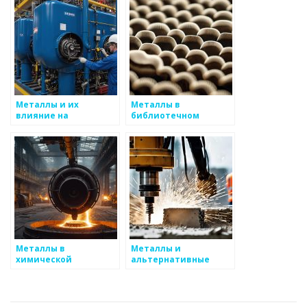
Металлы и их
Металлы в
влияние на
библиотечном
социальные
хранилище
процессы
Металлы в
Металлы и
химической
альтернативные
промышленности
источники энергии