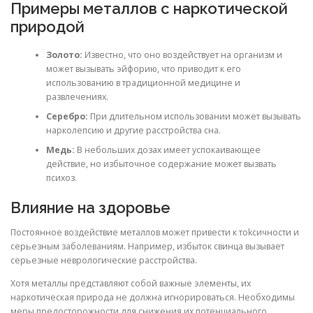
Примеры металлов с наркотической
природой
Золото:
Известно, что оно воздействует на организм и
может вызывать эйфорию, что приводит к его
использованию в традиционной медицине и
развлечениях.
Серебро:
При длительном использовании может вызывать
нарколепсию и другие расстройства сна.
Медь:
В небольших дозах имеет успокаивающее
действие, но избыточное содержание может вызвать
психоз.
Влияние на здоровье
Постоянное воздействие металлов может привести к тokcичности и
серьезным заболеваниям. Например, избыток свинца вызывает
серьезные неврологические расстройства.
Хотя металлы представляют собой важные элементы, их
наркотическая природа не должна игнорироваться. Необходимы
меры предосторожности для снижения их потенциального