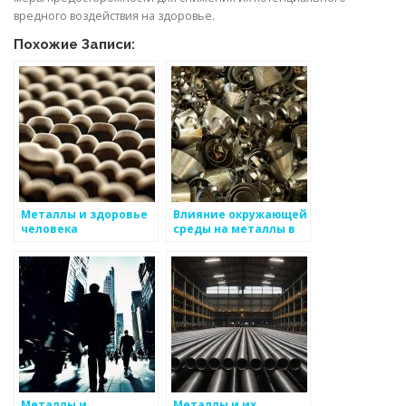
вредного воздействия на здоровье.
Похожие Записи:
Металлы и здоровье
Влияние окружающей
человека
среды на металлы в
промышленности
Металлы и
Металлы и их