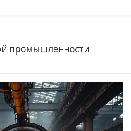
ой промышленности