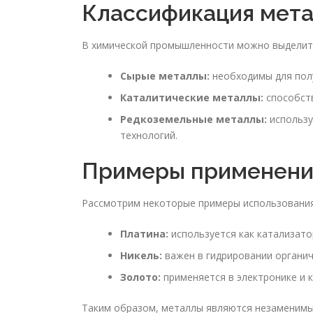
Классификация мет
В химической промышленности можно выделить
Сырые металлы:
необходимы для полу
Каталитические металлы:
способств
Редкоземельные металлы:
использу
технологий.
Примеры применени
Рассмотрим некоторые примеры использования
Платина:
используется как катализато
Никель:
важен в гидрировании органич
Золото:
применяется в электронике и к
Таким образом, металлы являются незаменим