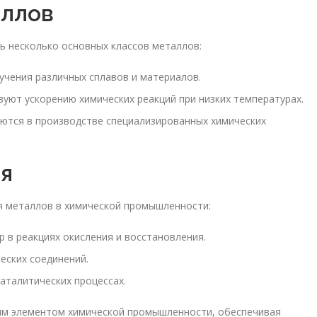
аллов
 несколько основных классов металлов:
чения различных сплавов и материалов.
уют ускорению химических реакций при низких температурах.
ются в производстве специализированных химических
я
 металлов в химической промышленности:
р в реакциях окисления и восстановления.
еских соединений.
аталитических процессах.
ым элементом химической промышленности, обеспечивая