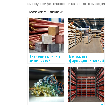
высокую эффективность и качество производи
Похожие Записи:
Значение ртути в
Металлы в
химической
фармацевтической
промышленности и
промышленности
приборостроении