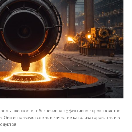
промышленности, обеспечивая эффективное производство
. Они используются как в качестве катализаторов, так и в
одуктов.