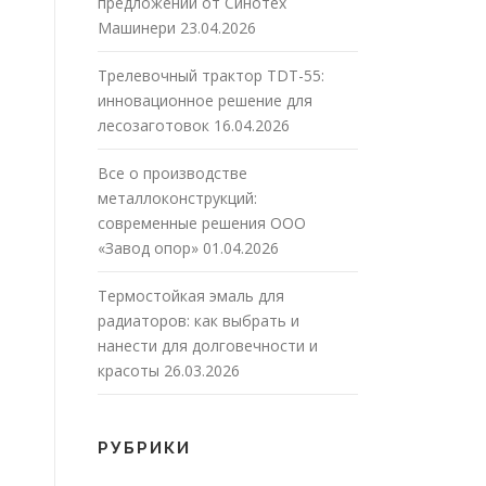
предложений от Синотех
Машинери
23.04.2026
Трелевочный трактор TDT-55:
инновационное решение для
лесозаготовок
16.04.2026
Все о производстве
металлоконструкций:
современные решения ООО
«Завод опор»
01.04.2026
Термостойкая эмаль для
радиаторов: как выбрать и
нанести для долговечности и
красоты
26.03.2026
РУБРИКИ