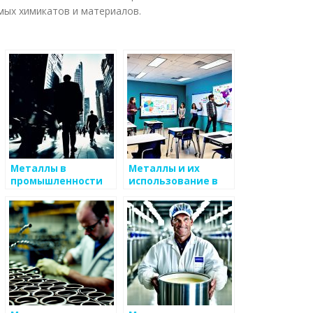
мых химикатов и материалов.
Металлы в
Металлы и их
промышленности
использование в
науке