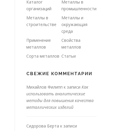
Каталог
Металлы в
организаций
промышленности
Металлы в
Металлы и
строительстве
окружающая
среда
Применение
Свойства
металлов
металлов
Сорта металлов
Статьи
СВЕЖИЕ КОММЕНТАРИИ
Михайлов Филипп
к записи
Как
использовать аналитические
методы для повышения качества
металлических изделий
Сидорова Берта
к записи