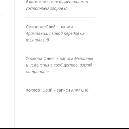
Взаимосвязь между металлом и
состоянием здоровья
Смирнов Юлий
к записи
Арамильский завод передовых
технологий
Хохлова Олеся
к записи
Металлы
и изменения в сообществе: взгляд
на прошлое
Хохлов Юрий
к записи
Ктм СПб