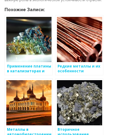
Похожие Записи:
Применение платины
Редкие металлы и их
в катализаторах и
особенности
производстве
электроники
Металлы в
Вторичное
автомобилестроении
использование