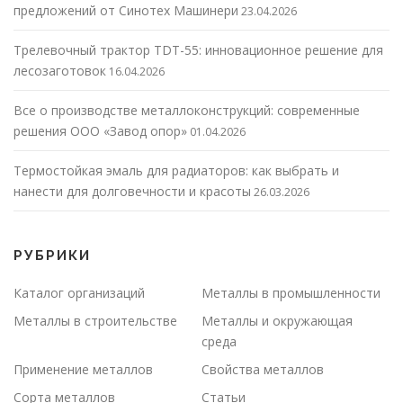
предложений от Синотех Машинери
23.04.2026
Трелевочный трактор TDT-55: инновационное решение для
лесозаготовок
16.04.2026
Все о производстве металлоконструкций: современные
решения ООО «Завод опор»
01.04.2026
Термостойкая эмаль для радиаторов: как выбрать и
нанести для долговечности и красоты
26.03.2026
РУБРИКИ
Каталог организаций
Металлы в промышленности
Металлы в строительстве
Металлы и окружающая
среда
Применение металлов
Свойства металлов
Сорта металлов
Статьи