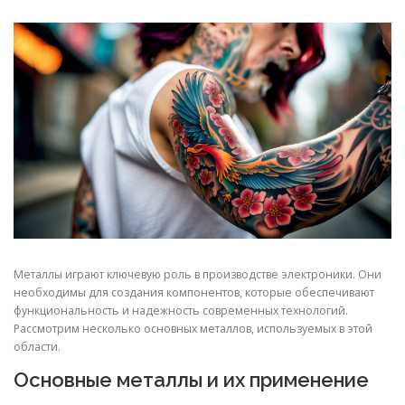
СВОЙСТВА МЕТАЛЛОВ
СОРТА МЕТАЛЛОВ
СТАТЬИ
Металлы играют ключевую роль в производстве электроники. Они
необходимы для создания компонентов, которые обеспечивают
функциональность и надежность современных технологий.
Рассмотрим несколько основных металлов, используемых в этой
области.
Основные металлы и их применение