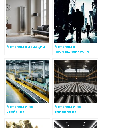
Металлы в авиации
Металлы в
промышленности
Металлы и их
Металлы и их
свойства
влияние на
окружающую среду