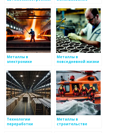
металлических
отходов в
производстве
Металлы в
Металлы в
электронике
повседневной жизни
Технологии
Металлы в
переработки
строительстве
металлов