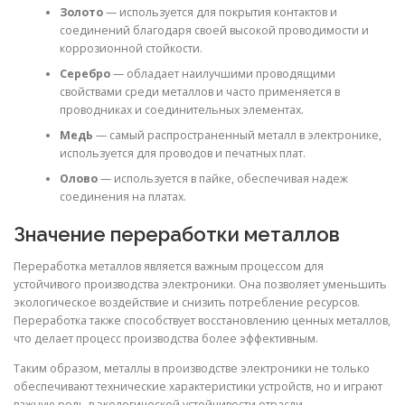
Золото
— используется для покрытия контактов и
соединений благодаря своей высокой проводимости и
коррозионной стойкости.
Серебро
— обладает наилучшими проводящими
свойствами среди металлов и часто применяется в
проводниках и соединительных элементах.
МедЬ
— самый распространенный металл в электронике,
используется для проводов и печатных плат.
Олово
— используется в пайке, обеспечивая надеж
соединения на платах.
Значение переработки металлов
Переработка металлов является важным процессом для
устойчивого производства электроники. Она позволяет уменьшить
экологическое воздействие и снизить потребление ресурсов.
Переработка также способствует восстановлению ценных металлов,
что делает процесс производства более эффективным.
Таким образом, металлы в производстве электроники не только
обеспечивают технические характеристики устройств, но и играют
важную роль в экологической устойчивости отрасли.