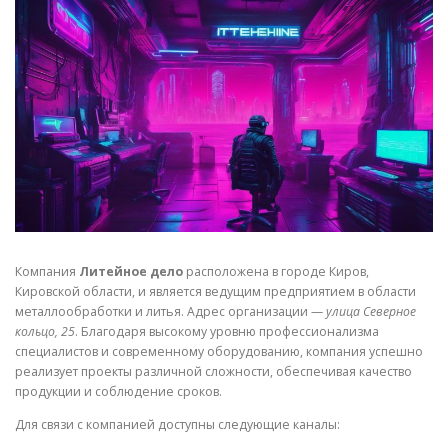
СВОЙСТВА МЕТАЛЛОВ
СОРТА МЕТАЛЛОВ
СТАТЬИ
Компания
Литейное дело
расположена в городе Киров,
Кировской области, и является ведущим предприятием в области
металлообработки и литья. Адрес организации —
улица Северное
кольцо, 25
. Благодаря высокому уровню профессионализма
специалистов и современному оборудованию, компания успешно
реализует проекты различной сложности, обеспечивая качество
продукции и соблюдение сроков.
Для связи с компанией доступны следующие каналы: