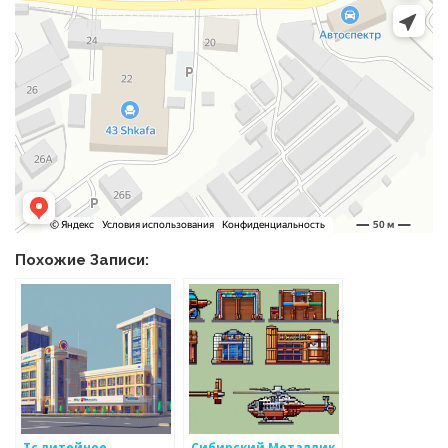
Похожие Записи:
Тс литейное
Сибирский Металлик