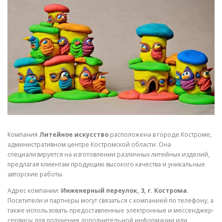
СВОЙСТВА МЕТАЛЛОВ
СОРТА МЕТАЛЛОВ
СТАТЬИ
Компания
Литейное искусство
расположена в городе Костроме,
административном центре Костромской области. Она
специализируется на изготовлении различных литейных изделий,
предлагая клиентам продукцию высокого качества и уникальные
авторские работы.
Адрес компании:
Инженерный переулок, 3, г. Кострома
.
Посетители и партнеры могут связаться с компанией по телефону, а
также использовать предоставленные электронные и мессенджер-
сервисы для получения дополнительной информации или