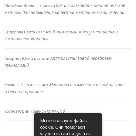
Как использовать аналитические
Михайлов Филипп
к записи
методы для повышения качества металлических изделий
Взаимосвязь между металлом и
Сидорова Берта
к записи
состоянием здоровья
Арамильский завод передовых
Смирнов Юлий
к записи
технологий
Металлы и изменения в сообществе:
Хохлова Олеся
к записи
взгляд на прошлое
Ктм СПб
Хохлов Юрий
к записи
Мы используем файлы
cookie. Они помогают
улучшать сайт и делать