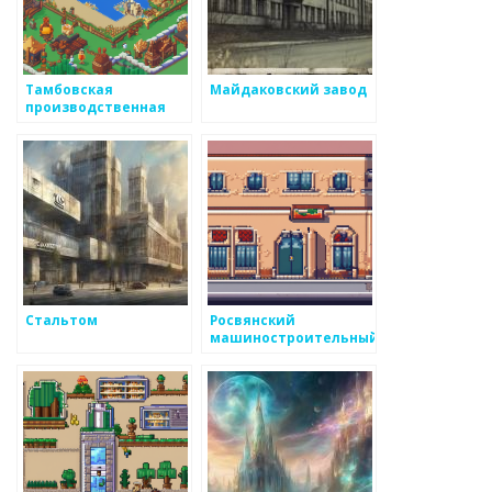
Тамбовская
Майдаковский завод
производственная
компания
Стальтом
Росвянский
машиностроительный
завод