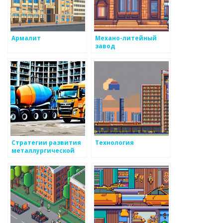
Армалит
Механо-литейный
завод
Стратегии развития
Технология
металлургической
отрасли