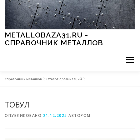
Перейти к содержимому
METALLOBAZA31.RU -
СПРАВОЧНИК МЕТАЛЛОВ
Меню
Справочник металлов
»
Каталог организаций
В ПРОМЫШЛЕННОСТИ
В СТРОИТЕЛЬСТВЕ
ТОБУЛ
МЕТАЛЛЫ И ОКРУЖАЮЩАЯ СРЕДА
ОПУБЛИКОВАНО
21.12.2025
АВТОРОМ
ПРИМЕНЕНИЕ МЕТАЛЛОВ