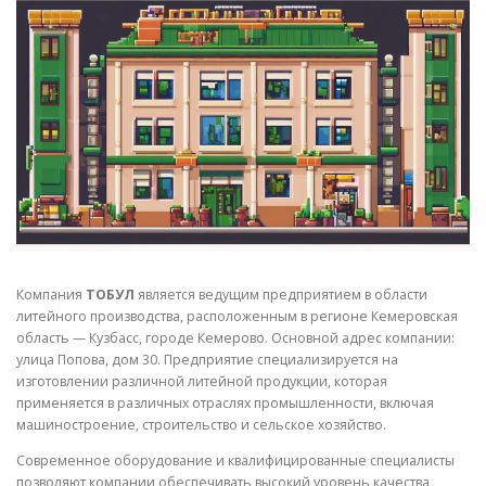
СВОЙСТВА МЕТАЛЛОВ
СОРТА МЕТАЛЛОВ
СТАТЬИ
Компания
ТОБУЛ
является ведущим предприятием в области
литейного производства, расположенным в регионе Кемеровская
область — Кузбасс, городе Кемерово. Основной адрес компании:
улица Попова, дом 30. Предприятие специализируется на
изготовлении различной литейной продукции, которая
применяется в различных отраслях промышленности, включая
машиностроение, строительство и сельское хозяйство.
Современное оборудование и квалифицированные специалисты
позволяют компании обеспечивать высокий уровень качества