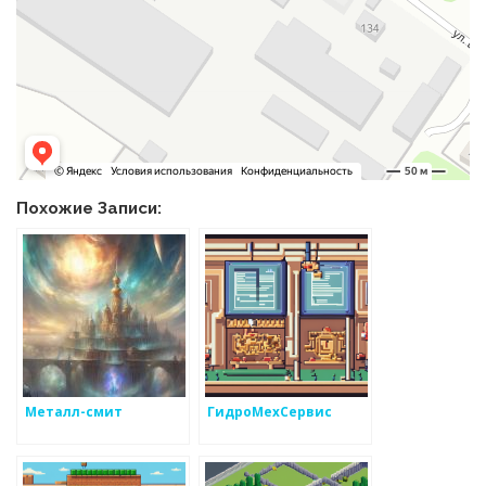
Похожие Записи:
Металл-смит
ГидроМехСервис