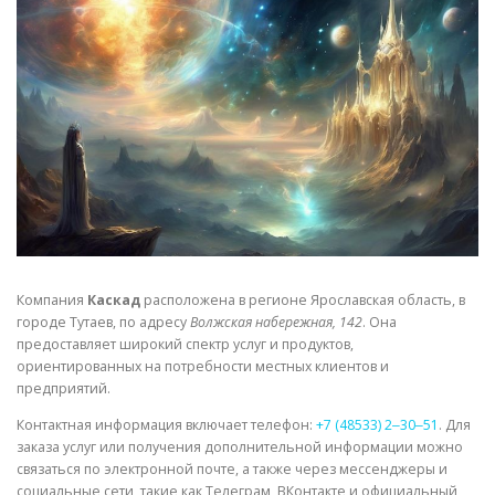
СВОЙСТВА МЕТАЛЛОВ
СОРТА МЕТАЛЛОВ
СТАТЬИ
Компания
Каскад
расположена в регионе Ярославская область, в
городе Тутаев, по адресу
Волжская набережная, 142
. Она
предоставляет широкий спектр услуг и продуктов,
ориентированных на потребности местных клиентов и
предприятий.
Контактная информация включает телефон:
+7 (48533) 2‒30‒51
. Для
заказа услуг или получения дополнительной информации можно
связаться по электронной почте, а также через мессенджеры и
социальные сети, такие как Телеграм, ВКонтакте и официальный