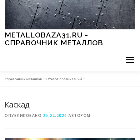
Перейти к содержимому
METALLOBAZA31.RU -
СПРАВОЧНИК МЕТАЛЛОВ
Меню
Справочник металлов
»
Каталог организаций
В ПРОМЫШЛЕННОСТИ
В СТРОИТЕЛЬСТВЕ
Каскад
МЕТАЛЛЫ И ОКРУЖАЮЩАЯ СРЕДА
ОПУБЛИКОВАНО
25.02.2026
АВТОРОМ
ПРИМЕНЕНИЕ МЕТАЛЛОВ