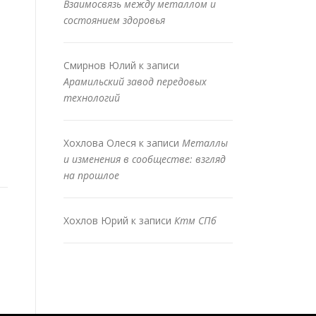
Взаимосвязь между металлом и
состоянием здоровья
Смирнов Юлий
к записи
Арамильский завод передовых
технологий
Хохлова Олеся
к записи
Металлы
и изменения в сообществе: взгляд
на прошлое
Хохлов Юрий
к записи
Ктм СПб