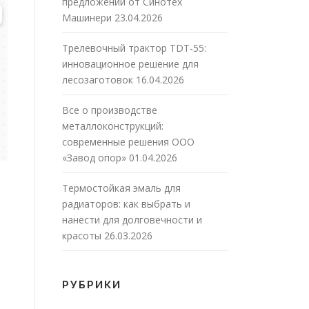
предложений от Синотех
Машинери
23.04.2026
Трелевочный трактор TDT-55:
инновационное решение для
лесозаготовок
16.04.2026
Все о производстве
металлоконструкций:
современные решения ООО
«Завод опор»
01.04.2026
Термостойкая эмаль для
радиаторов: как выбрать и
нанести для долговечности и
красоты
26.03.2026
РУБРИКИ