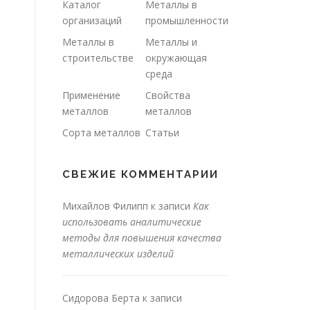
Каталог
Металлы в
организаций
промышленности
Металлы в
Металлы и
строительстве
окружающая
среда
Применение
Свойства
металлов
металлов
Сорта металлов
Статьи
СВЕЖИЕ КОММЕНТАРИИ
Михайлов Филипп
к записи
Как
использовать аналитические
методы для повышения качества
металлических изделий
Сидорова Берта
к записи