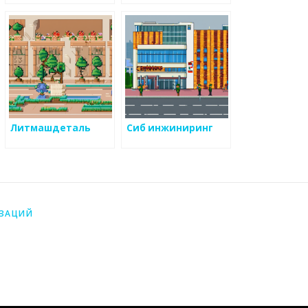
Литмашдеталь
Сиб инжиниринг
ИЗАЦИЙ