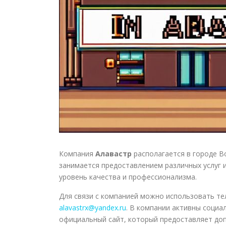
Компания
Алавастр
располагается в городе В
занимается предоставлением различных услуг 
уровень качества и профессионализма.
Для связи с компанией можно использовать те
alavastrx@yandex.ru
. В компании активны социа
официальный сайт, который предоставляет доп