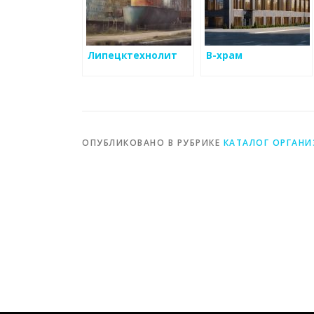
Липецктехнолит
В-храм
ОПУБЛИКОВАНО В РУБРИКЕ
КАТАЛОГ ОРГАН