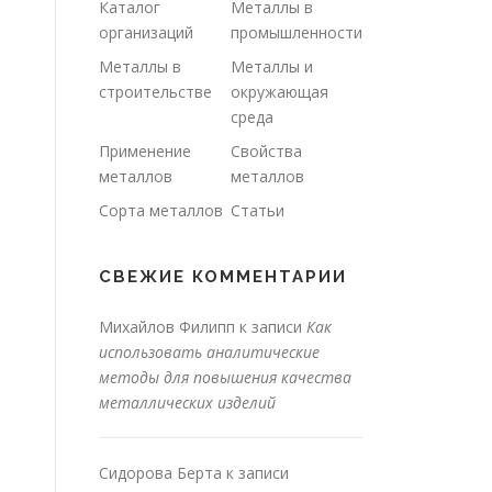
Каталог
Металлы в
организаций
промышленности
Металлы в
Металлы и
строительстве
окружающая
среда
Применение
Свойства
металлов
металлов
Сорта металлов
Статьи
СВЕЖИЕ КОММЕНТАРИИ
Михайлов Филипп
к записи
Как
использовать аналитические
методы для повышения качества
металлических изделий
Сидорова Берта
к записи