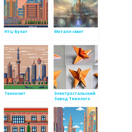
Нтц-Булат
Металл-смит
Технолит
Электростальский
Завод Тяжелого
Машиностроения