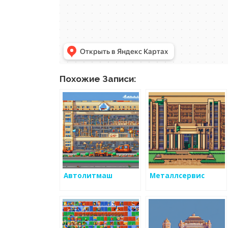
Похожие Записи:
Автолитмаш
Металлсервис