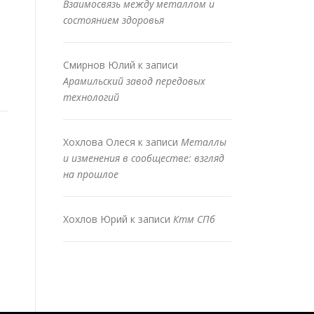
Взаимосвязь между металлом и
состоянием здоровья
Смирнов Юлий
к записи
Арамильский завод передовых
технологий
Хохлова Олеся
к записи
Металлы
и изменения в сообществе: взгляд
на прошлое
Хохлов Юрий
к записи
Ктм СПб