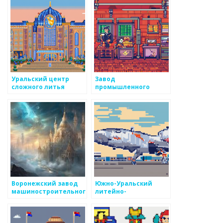
Уральский центр
Завод
сложного литья
промышленного
литья
Воронежский завод
Южно-Уральский
машиностроительного
литейно-
литья
механический завод