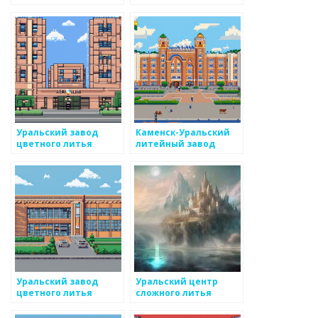
металлургический
завод
завод
Уральский завод
Каменск-Уральский
цветного литья
литейный завод
Уральский завод
Уральский центр
цветного литья
сложного литья