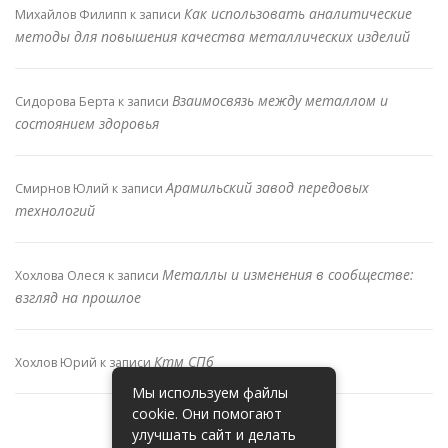
Как использовать аналитические
Михайлов Филипп
к записи
методы для повышения качества металлических изделий
Взаимосвязь между металлом и
Сидорова Берта
к записи
состоянием здоровья
Арамильский завод передовых
Смирнов Юлий
к записи
технологий
Металлы и изменения в сообществе:
Хохлова Олеся
к записи
взгляд на прошлое
Ктм СПб
Хохлов Юрий
к записи
Мы используем файлы
cookie. Они помогают
улучшать сайт и делать