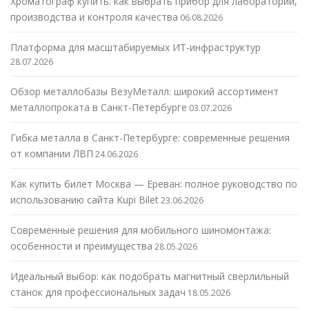
Хроматограф купить: как выбрать прибор для лаборатории,
производства и контроля качества
06.08.2026
Платформа для масштабируемых ИТ-инфраструктур
28.07.2026
Обзор металлобазы ВезуМеталл: широкий ассортимент
металлопроката в Санкт-Петербурге
03.07.2026
Гибка металла в Санкт-Петербурге: современные решения
от компании ЛВП
24.06.2026
Как купить билет Москва — Ереван: полное руководство по
использованию сайта Kupi Bilet
23.06.2026
Современные решения для мобильного шиномонтажа:
особенности и преимущества
28.05.2026
Идеальный выбор: как подобрать магнитный сверлильный
станок для профессиональных задач
18.05.2026