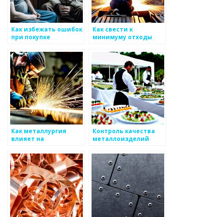
Как избежать ошибок
Как свести к
при покупке
минимуму отходы
металлоизделий
при производстве
металлоизделий
Как металлургия
Контроль качества
влияет на
металлоизделий
производство
металлоизделий