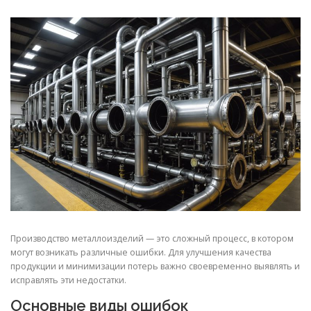
СВОЙСТВА МЕТАЛЛОВ
СОРТА МЕТАЛЛОВ
СТАТЬИ
Производство металлоизделий — это сложный процесс, в котором
могут возникать различные ошибки. Для улучшения качества
продукции и минимизации потерь важно своевременно выявлять и
исправлять эти недостатки.
Основные виды ошибок