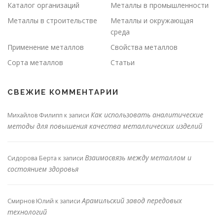
Каталог организаций
Металлы в промышленности
Металлы в строительстве
Металлы и окружающая
среда
Применение металлов
Свойства металлов
Сорта металлов
Статьи
СВЕЖИЕ КОММЕНТАРИИ
Как использовать аналитические
Михайлов Филипп
к записи
методы для повышения качества металлических изделий
Взаимосвязь между металлом и
Сидорова Берта
к записи
состоянием здоровья
Арамильский завод передовых
Смирнов Юлий
к записи
технологий