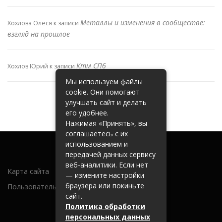
Металлы и изменения в сообществе:
Хохлова Олеся
к записи
взгляд на прошлое
Ктм СПб
Хохлов Юрий
к записи
Мы используем файлы
cookie. Они помогают
улучшать сайт и делать
его удобнее.
Нажимая «Принять», вы
соглашаетесь с их
использованием и
передачей данных сервису
веб-аналитики. Если нет
Карта сайта
— измените настройки
браузера или покиньте
Пользовательское соглашение
сайт.
Политика обработки
персональных данных