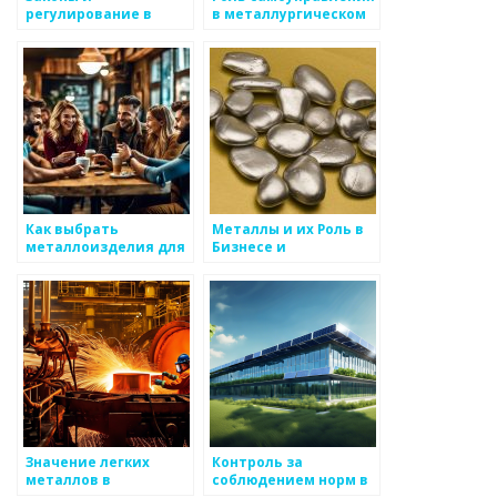
регулирование в
в металлургическом
металлургической
производстве
сфере
Как выбрать
Металлы и их Роль в
металлоизделия для
Бизнесе и
строительства
Маркетинге
Значение легких
Контроль за
металлов в
соблюдением норм в