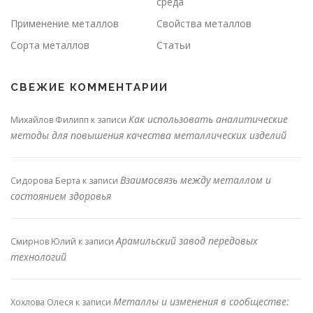
среда
Применение металлов
Свойства металлов
Сорта металлов
Статьи
СВЕЖИЕ КОММЕНТАРИИ
Как использовать аналитические
Михайлов Филипп
к записи
методы для повышения качества металлических изделий
Взаимосвязь между металлом и
Сидорова Берта
к записи
состоянием здоровья
Арамильский завод передовых
Смирнов Юлий
к записи
технологий
Металлы и изменения в сообществе:
Хохлова Олеся
к записи