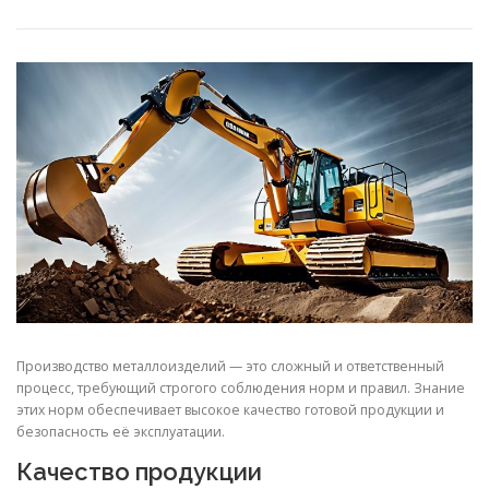
СВОЙСТВА МЕТАЛЛОВ
СОРТА МЕТАЛЛОВ
СТАТЬИ
Производство металлоизделий — это сложный и ответственный
процесс, требующий строгого соблюдения норм и правил. Знание
этих норм обеспечивает высокое качество готовой продукции и
безопасность её эксплуатации.
Качество продукции