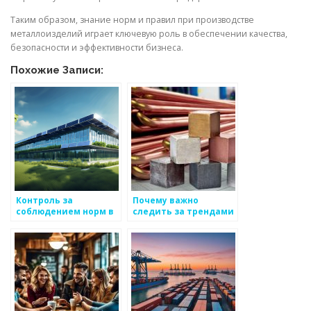
Таким образом, знание норм и правил при производстве
металлоизделий играет ключевую роль в обеспечении качества,
безопасности и эффективности бизнеса.
Похожие Записи:
Контроль за
Почему важно
соблюдением норм в
следить за трендами
металлургии
в производстве
металлов