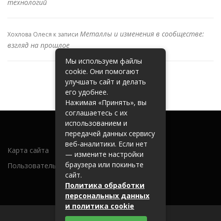
технологий
Металлы и изменения в сообществе:
Хохлова Олеся
к записи
взгляд на прошлое
Мы используем файлы
cookie. Они помогают
улучшать сайт и делать
его удобнее.
Нажимая «Принять», вы
соглашаетесь с их
использованием и
передачей данных сервису
веб-аналитики. Если нет
Карта сайта
— измените настройки
браузера или покиньте
Пользовательское соглашение
сайт.
Политика обработки
персональных данных
и политика cookie