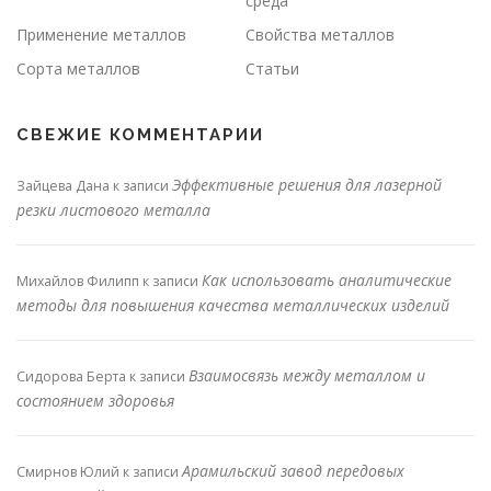
среда
Применение металлов
Свойства металлов
Сорта металлов
Статьи
СВЕЖИЕ КОММЕНТАРИИ
Эффективные решения для лазерной
Зайцева Дана
к записи
резки листового металла
Как использовать аналитические
Михайлов Филипп
к записи
методы для повышения качества металлических изделий
Взаимосвязь между металлом и
Сидорова Берта
к записи
состоянием здоровья
Арамильский завод передовых
Смирнов Юлий
к записи