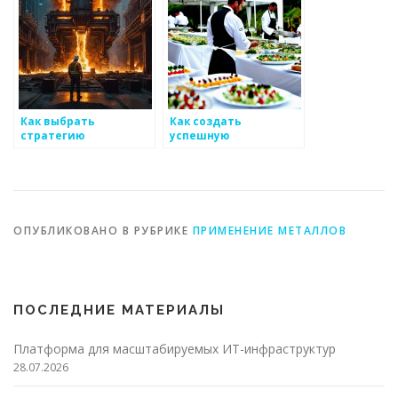
Как выбрать
Как создать
стратегию
успешную
управления для
маркетинговую
бизнеса
стратегию для
металлоизделий
металлоизделий
ОПУБЛИКОВАНО В РУБРИКЕ
ПРИМЕНЕНИЕ МЕТАЛЛОВ
ПОСЛЕДНИЕ МАТЕРИАЛЫ
Платформа для масштабируемых ИТ-инфраструктур
28.07.2026