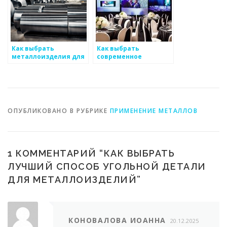
Как выбрать
Как выбрать
металлоизделия для
современное
системы отопления
оборудование для
обработки металлов
ОПУБЛИКОВАНО В РУБРИКЕ
ПРИМЕНЕНИЕ МЕТАЛЛОВ
1 КОММЕНТАРИЙ “
КАК ВЫБРАТЬ
ЛУЧШИЙ СПОСОБ УГОЛЬНОЙ ДЕТАЛИ
ДЛЯ МЕТАЛЛОИЗДЕЛИЙ
”
КОНОВАЛОВА ИОАННА
20.12.2025