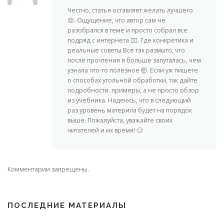
Честно, статья оставляет желать лучшего
😒. Ощущение, что автор сам не
разобрался в теме и просто собрал все
подряд с интернета 🤷‍♀️. Где конкретика и
реальные советы Всё так размыто, что
после прочтения я больше запуталась, чем
узнала что-то полезное 🤯. Если уж пишете
о способах угольной обработки, так дайте
подробности, примеры, а не просто обзор
из учебника. Надеюсь, что в следующий
раз уровень материла будет на порядок
выше. Пожалуйста, уважайте своих
читателей и их время! 🙄
Комментарии запрещены.
ПОСЛЕДНИЕ МАТЕРИАЛЫ