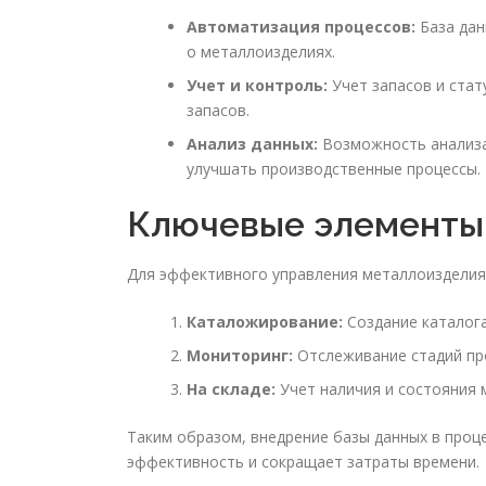
Автоматизация процессов:
База дан
о металлоизделиях.
Учет и контроль:
Учет запасов и ста
запасов.
Анализ данных:
Возможность анализа
улучшать производственные процессы.
Ключевые элементы
Для эффективного управления металлоизделия
Каталожирование:
Создание каталога
Мониторинг:
Отслеживание стадий про
На складе:
Учет наличия и состояния 
Таким образом, внедрение базы данных в про
эффективность и сокращает затраты времени.