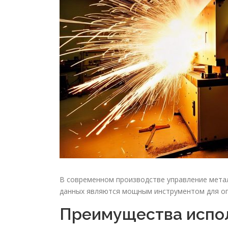
В современном производстве управление метал
данных являются мощным инструментом для оп
Преимущества испол