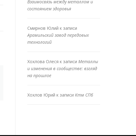
Взаимосвязь между металлом и
состоянием здоровья
Смирнов Юлий
к записи
Арамильский завод передовых
технологий
Хохлова Олеся
к записи
Металлы
и изменения в сообществе: взгляд
на прошлое
Хохлов Юрий
к записи
Ктм СПб