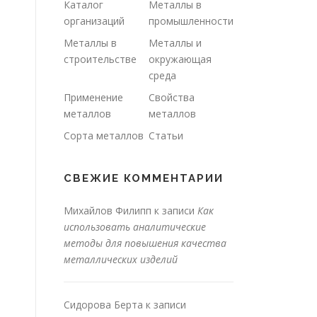
Каталог
Металлы в
организаций
промышленности
Металлы в
Металлы и
строительстве
окружающая
среда
Применение
Свойства
металлов
металлов
Сорта металлов
Статьи
СВЕЖИЕ КОММЕНТАРИИ
Михайлов Филипп
к записи
Как
использовать аналитические
методы для повышения качества
металлических изделий
Сидорова Берта
к записи