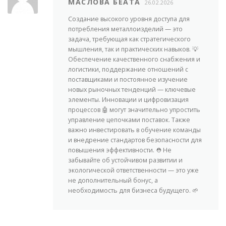
МАСЛОВА БЕАТА
26.02.2026
Создание высокого уровня доступа для
потребления металлоизделий — это
задача, требующая как стратегического
мышления, так и практических навыков. 💡
Обеспечение качественного снабжения и
логистики, поддержание отношений с
поставщиками и постоянное изучение
новых рыночных тенденций — ключевые
элементы. Инновации и цифровизация
процессов 🤖 могут значительно упростить
управление цепочками поставок. Также
важно инвестировать в обучение команды
и внедрение стандартов безопасности для
повышения эффективности. ⛑️ Не
забывайте об устойчивом развитии и
экологической ответственности — это уже
не дополнительный бонус, а
необходимость для бизнеса будущего. 🌱