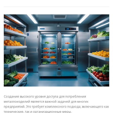
СВОЙСТВА МЕТАЛЛОВ
СОРТА МЕТАЛЛОВ
СТАТЬИ
Создание высокого уровня доступа для потребления
металлоизделий является важной задачей для многих
предприятий. Это требует комплексного подхода, включающего как
технические, так и организационные меры.