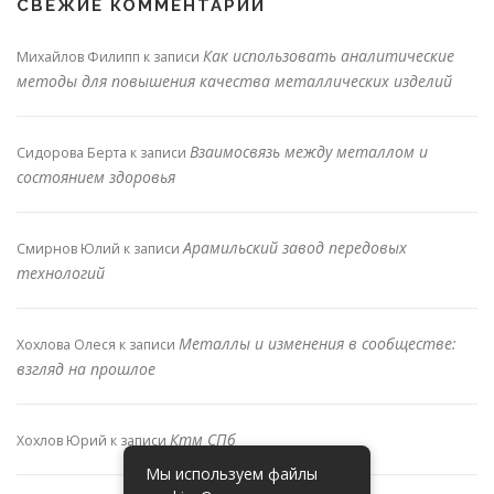
СВЕЖИЕ КОММЕНТАРИИ
Как использовать аналитические
Михайлов Филипп
к записи
методы для повышения качества металлических изделий
Взаимосвязь между металлом и
Сидорова Берта
к записи
состоянием здоровья
Арамильский завод передовых
Смирнов Юлий
к записи
технологий
Металлы и изменения в сообществе:
Хохлова Олеся
к записи
взгляд на прошлое
Ктм СПб
Хохлов Юрий
к записи
Мы используем файлы