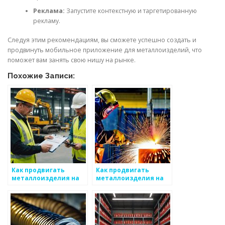
Реклама:
Запустите контекстную и таргетированную
рекламу.
Следуя этим рекомендациям, вы сможете успешно создать и
продвинуть мобильное приложение для металлоизделий, что
поможет вам занять свою нишу на рынке.
Похожие Записи:
Как продвигать
Как продвигать
металлоизделия на
металлоизделия на
онлайн-платформах
выставках и ярмарках