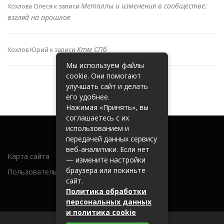
Металлы и изменения в сообществе:
Хохлова Олеся
к записи
взгляд на прошлое
Ктм СПб
Хохлов Юрий
к записи
Мы используем файлы
cookie. Они помогают
улучшать сайт и делать
его удобнее.
Нажимая «Принять», вы
соглашаетесь с их
использованием и
передачей данных сервису
веб-аналитики. Если нет
Карта сайта
— измените настройки
браузера или покиньте
Пользовательское соглашение
сайт.
Политика обработки
персональных данных
и политика cookie