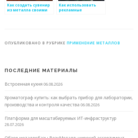
Как создать сувенир
Как использовать
из металла своими
рекламные
руками
материалы для
продвижения
металлоизделий
ОПУБЛИКОВАНО В РУБРИКЕ
ПРИМЕНЕНИЕ МЕТАЛЛОВ
ПОСЛЕДНИЕ МАТЕРИАЛЫ
Встроенная кухня
06.08.2026
Хроматограф купить: как выбрать прибор для лаборатории,
производства и контроля качества
06.08.2026
Платформа для масштабируемых ИТ-инфраструктур
28.07.2026
Обзор металлобазы ВезуМеталл: широкий ассортимент