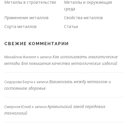
Металлы в строительстве
Металлы и окружающая
среда
Применение металлов
Свойства металлов
Сорта металлов
Статьи
СВЕЖИЕ КОММЕНТАРИИ
Как использовать аналитические
Михайлов Филипп
к записи
методы для повышения качества металлических изделий
Взаимосвязь между металлом и
Сидорова Берта
к записи
состоянием здоровья
Арамильский завод передовых
Смирнов Юлий
к записи
технологий