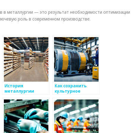
в в металлургии — это результат необходимости оптимизации
ключевую роль в современном производстве.
е
История
Как сохранить
металлургии
культурное
наследие в
металлургии