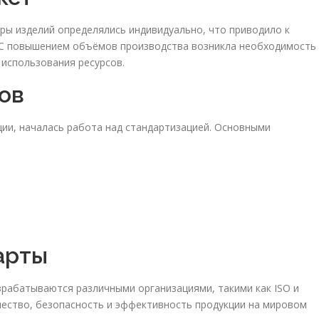
еры изделий определялись индивидуально, что приводило к
 С повышением объёмов производства возникла необходимость
использования ресурсов.
ов
ции, началась работа над стандартизацией. Основными
арты
зрабатываются различными организациями, такими как ISO и
ество, безопасность и эффективность продукции на мировом