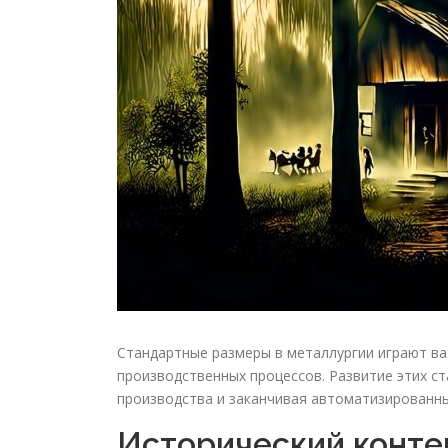
Стандартные размеры в металлургии играют в
производственных процессов. Развитие этих ст
производства и заканчивая автоматизированн
Исторический конте