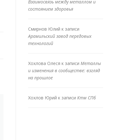
Взаимосвязь между металлом и
состоянием здоровья
Смирнов Юлий
к записи
Арамильский завод передовых
технологий
Хохлова Олеся
к записи
Металлы
и изменения в сообществе: взгляд
на прошлое
Хохлов Юрий
к записи
Ктм СПб