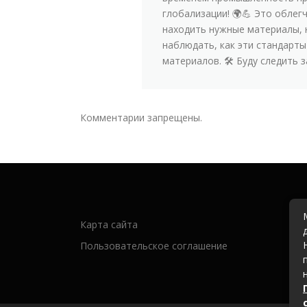
глобализации! 🌍💪 Это облег
находить нужные материалы, 
наблюдать, как эти стандарт
материалов. 🛠️ Буду следить 
Комментарии запрещены.
Карта сайта
Пользовательское соглашение