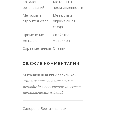
Каталог
Металлы в
организаций
промышленности
Металлы в
Металлы и
строительстве
окружающая
среда
Применение
Свойства
металлов
металлов
Сорта металлов
Статьи
СВЕЖИЕ КОММЕНТАРИИ
Михайлов Филипп
к записи
Как
использовать аналитические
методы для повышения качества
металлических изделий
Сидорова Берта
к записи