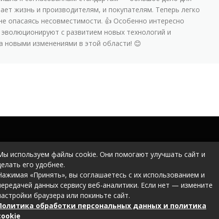
чает жизнь и производителям, и покупателям. Теперь легко
не опасаясь несовместимости. 👍 Особенно интересно
ы эволюционируют с развитием новых технологий и
за новыми изменениями в этой области! 😊
Мы используем файлы cookie. Они помогают улучшать сайт и
делать его удобнее.
Нажимая «Принять», вы соглашаетесь с их использованием и
передачей данных сервису веб-аналитики. Если нет — измените
настройки браузера или покиньте сайт.
Политика обработки персональных данных и политика
cookie