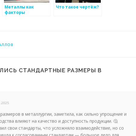
Металлы как
Что такое чертёж?
факторы
значительных
изменений
АЛЛОВ
АЛИСЬ СТАНДАРТНЫЕ РАЗМЕРЫ В
3.2025
размеров в металлургии, заметила, как сильно упрощение и
дства влияют на качество и доступность продукции. 🤔
вил свои стандарты, что усложняло взаимодействие, но со
ишла к согласованным стандартам — большое дело для