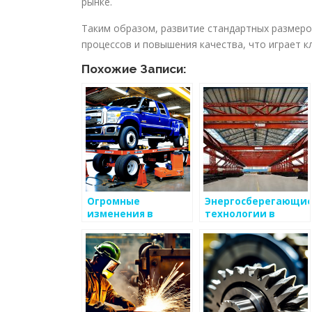
рынке.
Таким образом, развитие стандартных размеро
процессов и повышения качества, что играет 
Похожие Записи:
Огромные
Энергосберегающи
изменения в
технологии в
металлургии XXI
металлургии
века