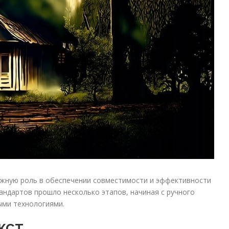
ажную роль в обеспечении совместимости и эффективности
андартов прошло несколько этапов, начиная с ручного
ыми технологиями.
кст