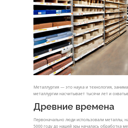
Металлургия — это наука и технология, заним
металлургии насчитывает тысячи лет и охватыв
Древние времена
Первоначально люди использовали металлы, на
5000 году до нашей эры началась обработка м