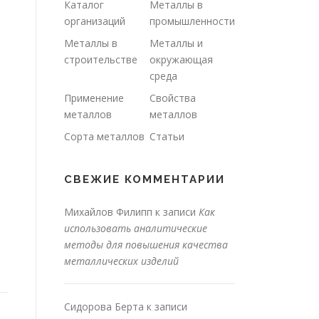
Каталог
Металлы в
организаций
промышленности
Металлы в
Металлы и
строительстве
окружающая
среда
Применение
Свойства
металлов
металлов
Сорта металлов
Статьи
СВЕЖИЕ КОММЕНТАРИИ
Михайлов Филипп
к записи
Как
использовать аналитические
методы для повышения качества
металлических изделий
Сидорова Берта
к записи