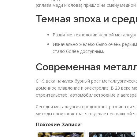
(сплава меди и олова) пришло на смену медной 
Темная эпоха и сре
Развитие технологии черной металлург
Изначально железо было очень редким
стало более доступным.
Современная метал
С 19 века начался бурный рост металлургическ
доменное плавление и электролиз. В 20 веке м
строительство, автомобилестроение и aerospa
Сегодня металлургия продолжает развиваться,
методы производства, что делает ее важной ч
Похожие Записи: