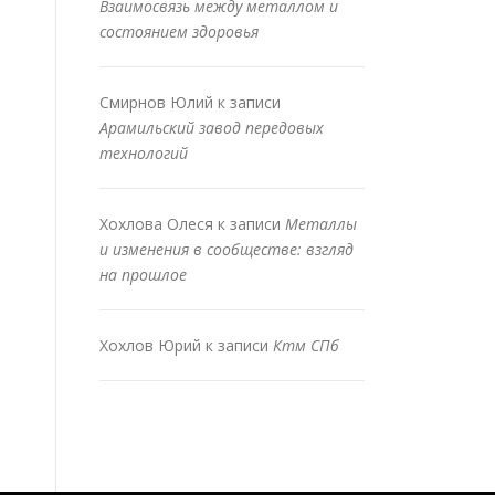
Взаимосвязь между металлом и
состоянием здоровья
Смирнов Юлий
к записи
Арамильский завод передовых
технологий
Хохлова Олеся
к записи
Металлы
и изменения в сообществе: взгляд
на прошлое
Хохлов Юрий
к записи
Ктм СПб