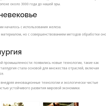
эпохе около 3000 года до нашей эры.
дневековье
ии началось с использования железа.
 материалом, но с совершенствованием методов обработки он
лургия
ой промышленности: появились новые технологии, такие как
еталлургия стала основой для множества отраслей, включая
ce.
 внедряя инновационные технологии и экологически чистые
астью устойчивого развития мировой экономики.