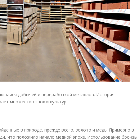
ающаяся добычей и переработкой металлов. История
ает множество эпох и культур.
йденные в природе, прежде всего, золото и медь. Примерно в
еди, что положило начало медной эпохе. Использование бронзы