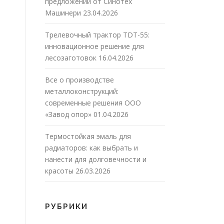
предложений от Синотех
Машинери
23.04.2026
Трелевочный трактор TDT-55:
инновационное решение для
лесозаготовок
16.04.2026
Все о производстве
металлоконструкций:
современные решения ООО
«Завод опор»
01.04.2026
Термостойкая эмаль для
радиаторов: как выбрать и
нанести для долговечности и
красоты
26.03.2026
РУБРИКИ