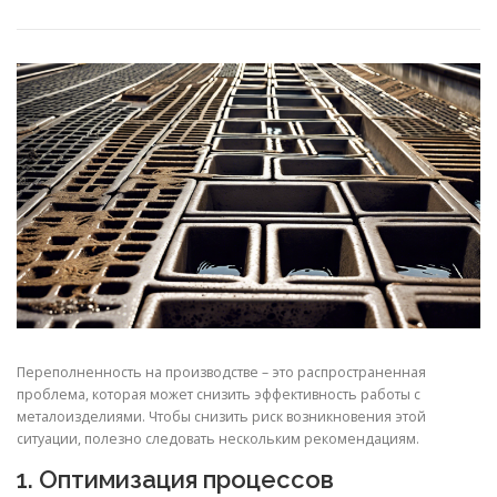
СВОЙСТВА МЕТАЛЛОВ
СОРТА МЕТАЛЛОВ
СТАТЬИ
Переполненность на производстве – это распространенная
проблема, которая может снизить эффективность работы с
металоизделиями. Чтобы снизить риск возникновения этой
ситуации, полезно следовать нескольким рекомендациям.
1. Оптимизация процессов