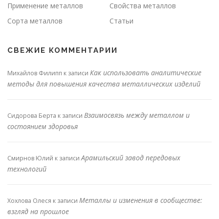
Применение металлов
Свойства металлов
Сорта металлов
Статьи
СВЕЖИЕ КОММЕНТАРИИ
Как использовать аналитические
Михайлов Филипп
к записи
методы для повышения качества металлических изделий
Взаимосвязь между металлом и
Сидорова Берта
к записи
состоянием здоровья
Арамильский завод передовых
Смирнов Юлий
к записи
технологий
Металлы и изменения в сообществе:
Хохлова Олеся
к записи
взгляд на прошлое