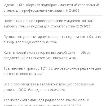
Идеальный выбор: как подобрать магнитный сверлильный
станок для профессиональных задач
18.05.2026
Профессиональное проектирование фундаментов: как
выбрать лучший подход для строительства
12.05.2026
Лучшие секционные гаражные ворота подъемные в Казани:
выбор и преимущества
27.04.2026
Купить новый экскаватор по выгодной цене — обзор
предложений от Синотех Машинери
23.04.2026
Трелевочный трактор TDT-55: инновационное решение для
лесозаготовок
16.04.2026
Все о производстве металлоконструкций: современные
решения ООО «Завод опор»
01.04.2026
Термостойкая эмаль для радиаторов: как выбрать и
нанести для долговечности и красоты
26.03.2026