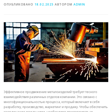
ОПУБЛИКОВАНО
18.02.2025
АВТОРОМ
ADMIN
СВОЙСТВА МЕТАЛЛОВ
СОРТА МЕТАЛЛОВ
СТАТЬИ
Эффективное продвижение металоизделий требует тесного
взаимодействия различных отделов компании. Это связано с
многофункциональностью процесса, который включает в себя
разработку, производство, маркетинг и продажу. Чтобы обеспечить
координацию между ними, необходимо придерживаться