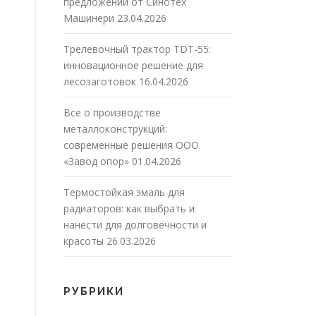
предложений от Синотех
Машинери
23.04.2026
Трелевочный трактор TDT-55:
инновационное решение для
лесозаготовок
16.04.2026
Все о производстве
металлоконструкций:
современные решения ООО
«Завод опор»
01.04.2026
Термостойкая эмаль для
радиаторов: как выбрать и
нанести для долговечности и
красоты
26.03.2026
РУБРИКИ