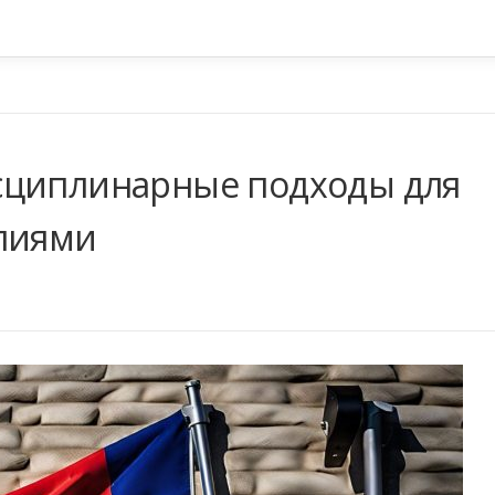
сциплинарные подходы для
елиями