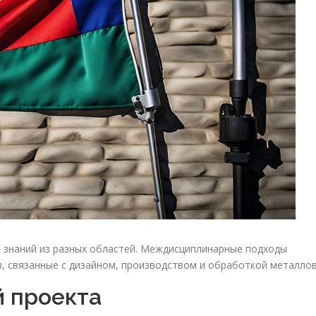
 знаний из разных областей. Междисциплинарные подходы
 связанные с дизайном, производством и обработкой металлов
й проекта