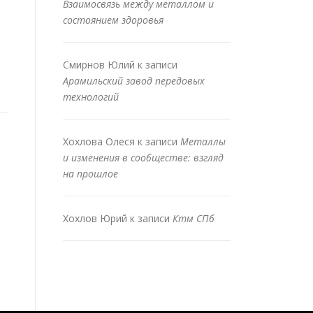
Взаимосвязь между металлом и
состоянием здоровья
Смирнов Юлий
к записи
Арамильский завод передовых
технологий
Хохлова Олеся
к записи
Металлы
и изменения в сообществе: взгляд
на прошлое
Хохлов Юрий
к записи
Ктм СПб