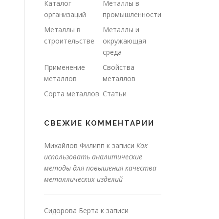
Каталог
Металлы в
организаций
промышленности
Металлы в
Металлы и
строительстве
окружающая
среда
Применение
Свойства
металлов
металлов
Сорта металлов
Статьи
СВЕЖИЕ КОММЕНТАРИИ
Михайлов Филипп
к записи
Как
использовать аналитические
методы для повышения качества
металлических изделий
Сидорова Берта
к записи