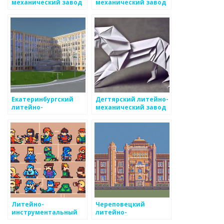
механический завод
механический завод
Екатеринбургский
Дегтярский литейно-
литейно-
механический завод
механический завод
Литейно-
Череповецкий
инструментальный
литейно-
завод
механический завод