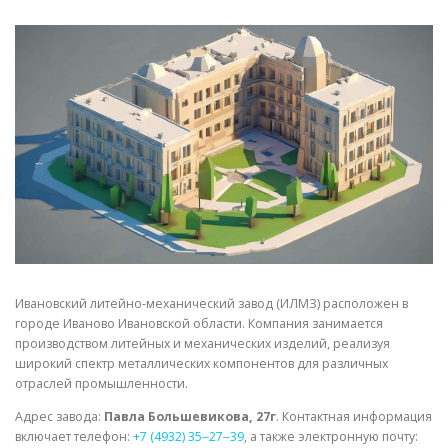
СВОЙСТВА МЕТАЛЛОВ
СОРТА МЕТАЛЛОВ
СТАТЬИ
Ивановский литейно-механический завод (ИЛМЗ) расположен в
городе Иваново Ивановской области. Компания занимается
производством литейных и механических изделий, реализуя
широкий спектр металлических компонентов для различных
отраслей промышленности.
Адрес завода:
Павла Большевикова, 27г
. Контактная информация
включает телефон:
+7 (4932) 35‒27‒39
, а также электронную почту: