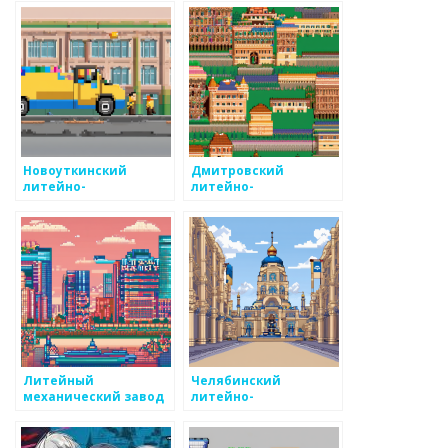
Новоуткинский
Дмитровский
литейно-
литейно-
механический завод
механический завод
Литейный
Челябинский
механический завод
литейно-
механический центр