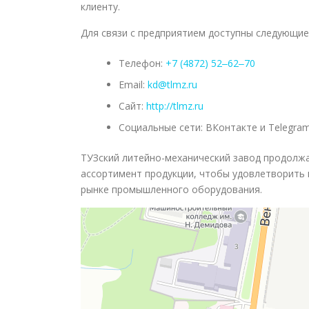
клиенту.
Для связи с предприятием доступны следующие
Телефон:
+7 (4872) 52‒62‒70
Email:
kd@tlmz.ru
Сайт:
http://tlmz.ru
Социальные сети: ВКонтакте и Telegra
ТУЗский литейно-механический завод продолжа
ассортимент продукции, чтобы удовлетворить 
рынке промышленного оборудования.