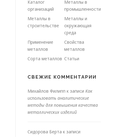
Каталог
Металлы в
организаций
промышленности
Металлы в
Металлы и
строительстве
окружающая
среда
Применение
Свойства
металлов
металлов
Сорта металлов
Статьи
СВЕЖИЕ КОММЕНТАРИИ
Михайлов Филипп
к записи
Как
использовать аналитические
методы для повышения качества
металлических изделий
Сидорова Берта
к записи