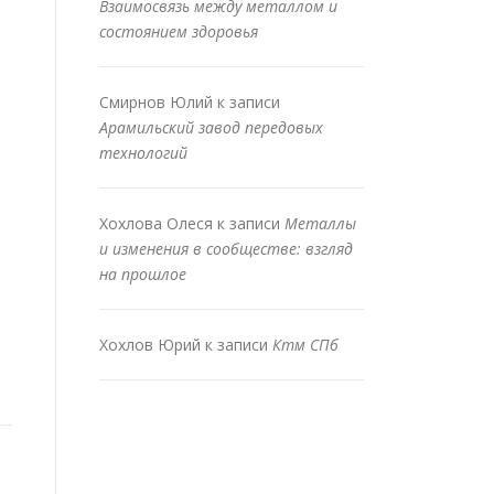
Взаимосвязь между металлом и
состоянием здоровья
Смирнов Юлий
к записи
Арамильский завод передовых
технологий
Хохлова Олеся
к записи
Металлы
и изменения в сообществе: взгляд
на прошлое
Хохлов Юрий
к записи
Ктм СПб