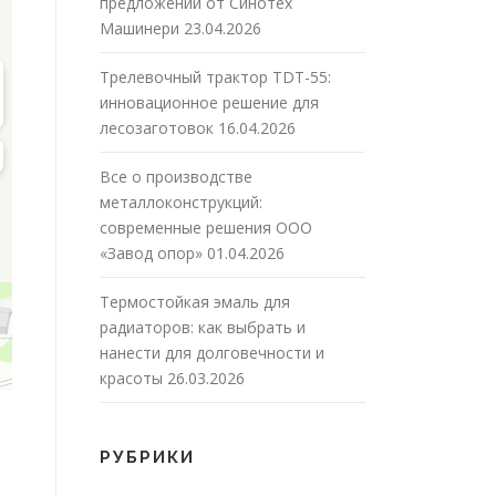
предложений от Синотех
Машинери
23.04.2026
Трелевочный трактор TDT-55:
инновационное решение для
лесозаготовок
16.04.2026
Все о производстве
металлоконструкций:
современные решения ООО
«Завод опор»
01.04.2026
Термостойкая эмаль для
радиаторов: как выбрать и
нанести для долговечности и
красоты
26.03.2026
РУБРИКИ