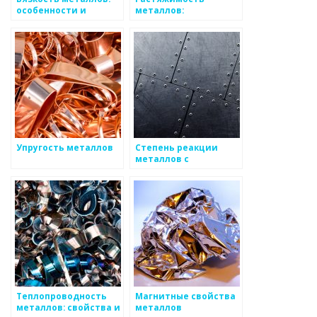
особенности и
металлов:
применение
особенности и
применение
Упругость металлов
Степень реакции
металлов с
кислородом
Теплопроводность
Магнитные свойства
металлов: свойства и
металлов