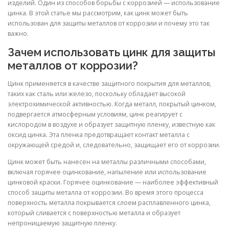
изделий. Один из способов борьбы с коррозией — использование
цинка. В этой статье мы рассмотрим, как цинк может быть
использован для защиты металлов от коррозии и почему это так
важно.
Зачем использовать цинк для защиты
металлов от коррозии?
Цинк применяется в качестве защитного покрытия для металлов,
таких как сталь или железо, поскольку обладает высокой
электрохимической активностью. Когда металл, покрытый цинком,
подвергается атмосферным условиям, цинк реагирует с
кислородом в воздухе и образует защитную пленку, известную как
оксид цинка. Эта пленка предотвращает контакт металла с
окружающей средой и, следовательно, защищает его от коррозии.
Цинк может быть нанесен на металлы различными способами,
включая горячее оцинкование, напыление или использование
цинковой краски. Горячее оцинкование — наиболее эффективный
способ защиты металла от коррозии. Во время этого процесса
поверхность металла покрывается слоем расплавленного цинка,
который сливается с поверхностью металла и образует
непроницаемую защитную пленку.