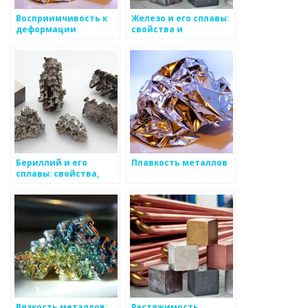
Восприимчивость к
Железо и его сплавы:
деформации
свойства и
металлов
применение
Бериллий и его
Плавкость металлов
сплавы: свойства,
применение,
особенности
Вязкость металлов:
Растяжимость