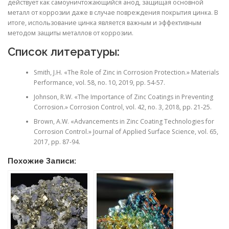
действует как самоуничтожающийся анод, защищая основной
металл от коррозии даже в случае повреждения покрытия цинка. В
итоге, использование цинка является важным и эффективным
методом защиты металлов от коррозии.
Список литературы:
Smith, J.H. «The Role of Zinc in Corrosion Protection.» Materials
Performance, vol. 58, no. 10, 2019, pp. 54-57.
Johnson, R.W. «The Importance of Zinc Coatings in Preventing
Corrosion.» Corrosion Control, vol. 42, no. 3, 2018, pp. 21-25.
Brown, A.W. «Advancements in Zinc Coating Technologies for
Corrosion Control.» Journal of Applied Surface Science, vol. 65,
2017, pp. 87-94.
Похожие Записи: