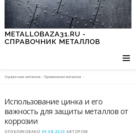
Перейти к содержимому
METALLOBAZA31.RU -
СПРАВОЧНИК МЕТАЛЛОВ
Меню
Справочник металлов
»
Применение металлов
В ПРОМЫШЛЕННОСТИ
В СТРОИТЕЛЬСТВЕ
Использование цинка и его
МЕТАЛЛЫ И ОКРУЖАЮЩАЯ СРЕДА
важность для защиты металлов от
коррозии
ПРИМЕНЕНИЕ МЕТАЛЛОВ
ОПУБЛИКОВАНО
09.08.2023
АВТОРОМ