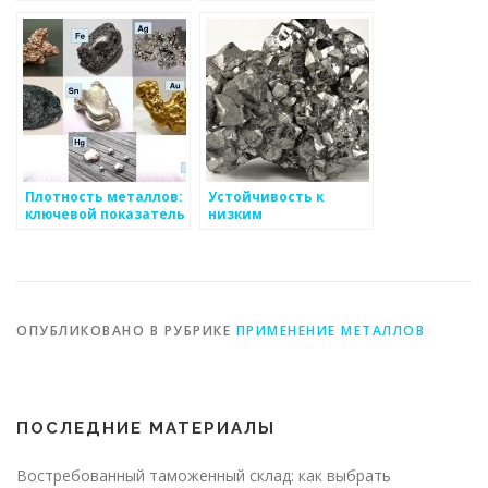
применение
Плотность металлов:
Устойчивость к
ключевой показатель
низким
для определения
температурам
веса и объема
металлов
материала
ОПУБЛИКОВАНО В РУБРИКЕ
ПРИМЕНЕНИЕ МЕТАЛЛОВ
ПОСЛЕДНИЕ МАТЕРИАЛЫ
Востребованный таможенный склад: как выбрать