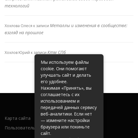
технологий
Металлы и изменения в сообществе:
Хохлова Олеся
к записи
взгляд на прошлое
Ктм СПб
Хохлов Юрий
к записи
Мы используем файлы
cookie. Они помогают
улучшать сайт и делать
его удобнее.
Нажимая «Принять», вы
соглашаетесь с их
использованием и
передачей данных сервису
веб-аналитики. Если нет
Карта сайта
— измените настройки
браузера или покиньте
Пользовательское соглашение
сайт.