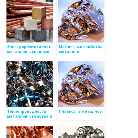
Электрорезистивность
Магнитные свойства
металлов: основные
металлов
свойства и
применение
Теплопроводность
Плавкость металлов
металлов: свойства и
применение