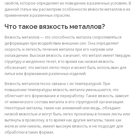
свойств, которое определяет их поведение в различных условиях. В
данной статье мы рассмотрим особенности вязкости металлов и их
применение в различных отраслях.
Что такое вязкость металлов?
Вязкость металлов — это способность металла сопротивляться
деформации при воздействии внешних сил. Она определяет
скорость и легкость течения металла при его нагреве или
охлаждении. Высокая вязкость означает, что металл имеет твердую
структуру и медленно течет, в то время как низкая вязкость
обозначает, что металл легко текуч и может быть использван для
литья или формования различных изделий.
Вязкость металлов тесно связана с их температурой. При
повышении температуры вязкость металла уменьшается, что
облегчает его формование и переработку. Также вязкость зависит
от химического состава металла и его структурной организации.
Некоторые металлы, такие как алюминий или медь, обладают
низкой вязкостью и могут быть легко прокатаны в тонкие листы или
вытянуты в проволоку, в то время как другие металлы, такие как
железо или никель, имеют высокую вязкость и не подходят для
обработки в таких формах.