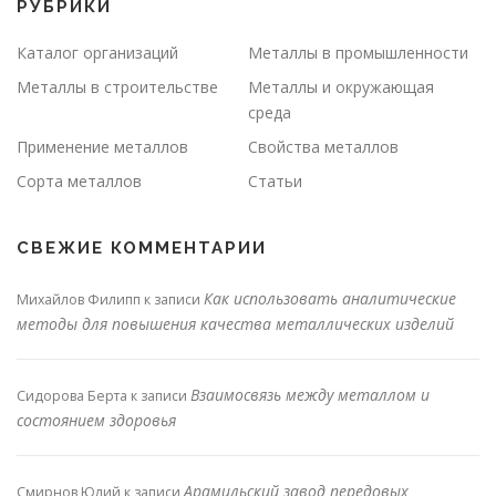
РУБРИКИ
Каталог организаций
Металлы в промышленности
Металлы в строительстве
Металлы и окружающая
среда
Применение металлов
Свойства металлов
Сорта металлов
Статьи
СВЕЖИЕ КОММЕНТАРИИ
Как использовать аналитические
Михайлов Филипп
к записи
методы для повышения качества металлических изделий
Взаимосвязь между металлом и
Сидорова Берта
к записи
состоянием здоровья
Арамильский завод передовых
Смирнов Юлий
к записи