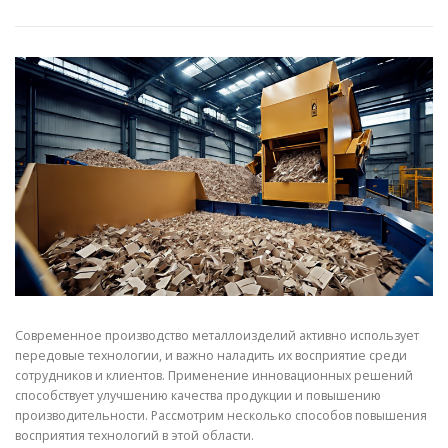
СВОЙСТВА МЕТАЛЛОВ
СОРТА МЕТАЛЛОВ
СТАТЬИ
Современное производство металлоизделий активно использует
передовые технологии, и важно наладить их восприятие среди
сотрудников и клиентов. Применение инновационных решений
способствует улучшению качества продукции и повышению
производительности. Рассмотрим несколько способов повышения
восприятия технологий в этой области.