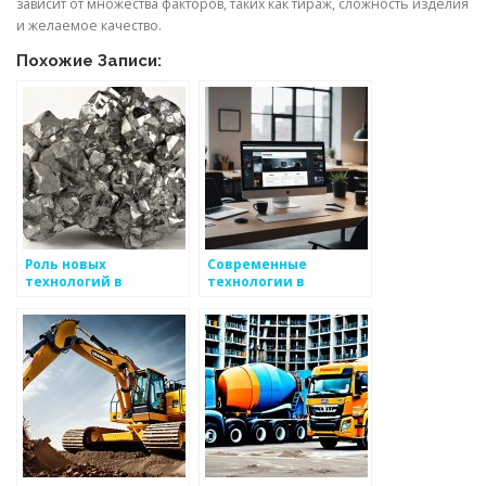
зависит от множества факторов, таких как тираж, сложность изделия
и желаемое качество.
Похожие Записи:
Роль новых
Современные
технологий в
технологии в
производстве
производстве
металлоизделий
металлоизделий