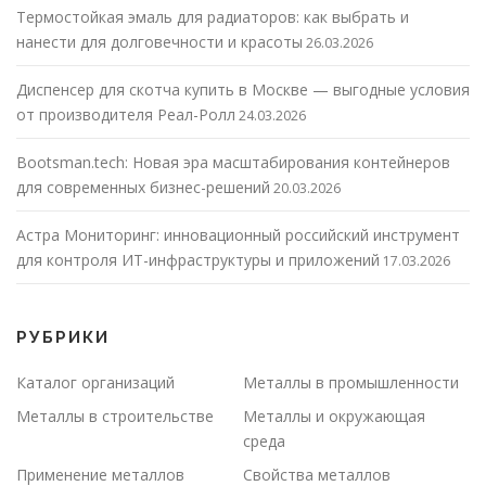
Термостойкая эмаль для радиаторов: как выбрать и
нанести для долговечности и красоты
26.03.2026
Диспенсер для скотча купить в Москве — выгодные условия
от производителя Реал-Ролл
24.03.2026
Bootsman.tech: Новая эра масштабирования контейнеров
для современных бизнес-решений
20.03.2026
Астра Мониторинг: инновационный российский инструмент
для контроля ИТ-инфраструктуры и приложений
17.03.2026
РУБРИКИ
Каталог организаций
Металлы в промышленности
Металлы в строительстве
Металлы и окружающая
среда
Применение металлов
Свойства металлов