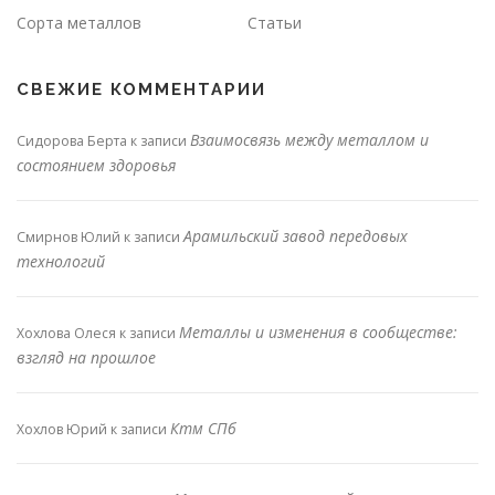
Сорта металлов
Статьи
СВЕЖИЕ КОММЕНТАРИИ
Взаимосвязь между металлом и
Сидорова Берта
к записи
состоянием здоровья
Арамильский завод передовых
Смирнов Юлий
к записи
технологий
Металлы и изменения в сообществе:
Хохлова Олеся
к записи
взгляд на прошлое
Ктм СПб
Хохлов Юрий
к записи