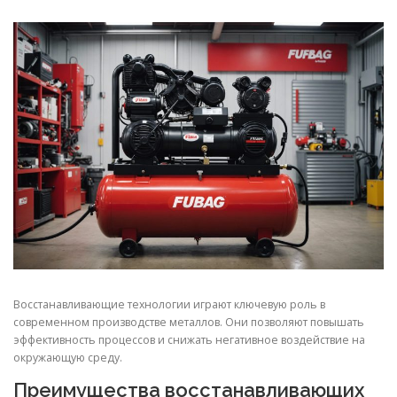
СВОЙСТВА МЕТАЛЛОВ
СОРТА МЕТАЛЛОВ
СТАТЬИ
Восстанавливающие технологии играют ключевую роль в
современном производстве металлов. Они позволяют повышать
эффективность процессов и снижать негативное воздействие на
окружающую среду.
Преимущества восстанавливающих