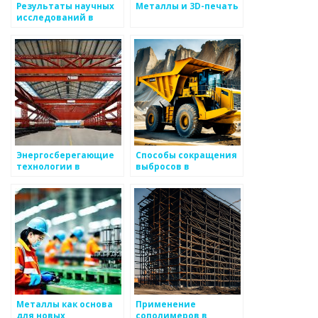
Результаты научных
Металлы и 3D-печать
исследований в
металлургии
Энергосберегающие
Способы сокращения
технологии в
выбросов в
металлургии
металлургии
Металлы как основа
Применение
для новых
сополимеров в