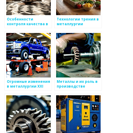
Особенности
Технологии трения в
контроля качества в
металлургии
металлургии
Огромные изменения
Металлы и их роль в
в металлургии XXI
производстве
века
компьютерных
технологий