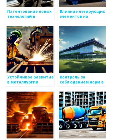
Патентование новых
Влияние легирующих
технологий в
элементов на
металлургии
свойства сталей
Устойчивое развитие
Контроль за
в металлургии
соблюдением норм в
металлургии