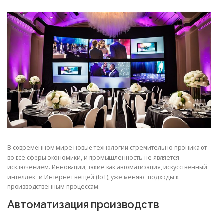
СВОЙСТВА МЕТАЛЛОВ
СОРТА МЕТАЛЛОВ
СТАТЬИ
В современном мире новые технологии стремительно проникают
во все сферы экономики, и промышленность не является
исключением. Инновации, такие как автоматизация, искусственный
интеллект и Интернет вещей (IoT), уже меняют подходы к
производственным процессам.
Автоматизация производств