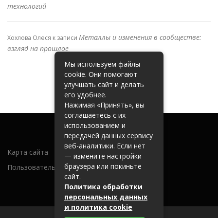
технологий
Металлы и изменения в сообществе:
Хохлова Олеся
к записи
взгляд на прошлое
Мы используем файлы
cookie. Они помогают
улучшать сайт и делать
его удобнее.
Нажимая «Принять», вы
соглашаетесь с их
использованием и
передачей данных сервису
веб-аналитики. Если нет
Карта сайта
— измените настройки
браузера или покиньте
Пользовательское соглашение
сайт.
Политика обработки
персональных данных
и политика cookie