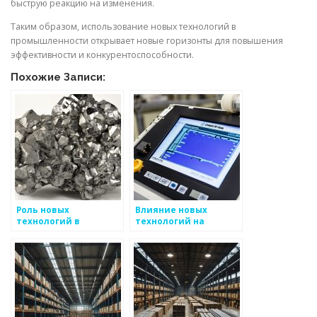
быструю реакцию на изменения.
Таким образом, использование новых технологий в
промышленности открывает новые горизонты для повышения
эффективности и конкурентоспособности.
Похожие Записи:
Роль новых
Влияние новых
технологий в
технологий на
производстве
производство
металлоизделий
металлоизделий