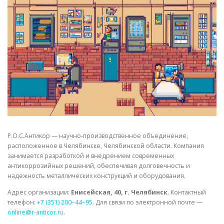
СВОЙСТВА МЕТАЛЛОВ
СОРТА МЕТАЛЛОВ
СТАТЬИ
Р.О.С.Антикор — научно-производственное объединение,
расположенное в Челябинске, Челябинской области. Компания
занимается разработкой и внедрением современных
антикоррозийных решений, обеспечивая долговечность и
надежность металлических конструкций и оборудования.
Адрес организации:
Енисейская, 40, г. Челябинск
. Контактный
телефон:
+7 (351) 200‒44‒95
. Для связи по электронной почте —
online@r-anticor.ru
.