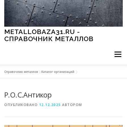
Перейти к содержимому
METALLOBAZA31.RU -
СПРАВОЧНИК МЕТАЛЛОВ
Меню
Справочник металлов
»
Каталог организаций
В ПРОМЫШЛЕННОСТИ
В СТРОИТЕЛЬСТВЕ
Р.О.С.Антикор
МЕТАЛЛЫ И ОКРУЖАЮЩАЯ СРЕДА
ОПУБЛИКОВАНО
12.12.2025
АВТОРОМ
ПРИМЕНЕНИЕ МЕТАЛЛОВ