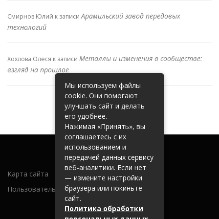
Арамильский завод передовых
Смирнов Юлий
к записи
технологий
Металлы и изменения в сообществе:
Хохлова Олеся
к записи
взгляд на прошлое
Мы используем файлы
cookie. Они помогают
улучшать сайт и делать
его удобнее.
Нажимая «Принять», вы
соглашаетесь с их
использованием и
передачей данных сервису
веб-аналитики. Если нет
Карта сайта
— измените настройки
браузера или покиньте
Пользовательское соглашение
сайт.
Политика обработки
персональных данных