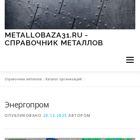
Перейти к содержимому
METALLOBAZA31.RU -
СПРАВОЧНИК МЕТАЛЛОВ
Меню
Справочник металлов
»
Каталог организаций
В ПРОМЫШЛЕННОСТИ
В СТРОИТЕЛЬСТВЕ
Энергопром
МЕТАЛЛЫ И ОКРУЖАЮЩАЯ СРЕДА
ОПУБЛИКОВАНО
20.12.2025
АВТОРОМ
ПРИМЕНЕНИЕ МЕТАЛЛОВ