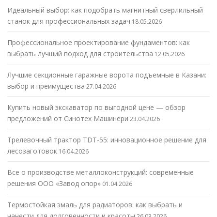
Идеальный выбор: как подобрать магнитный сверлильный
станок для профессиональных задач
18.05.2026
Профессиональное проектирование фундаментов: как
выбрать лучший подход для строительства
12.05.2026
Лучшие секционные гаражные ворота подъемные в Казани:
выбор и преимущества
27.04.2026
Купить новый экскаватор по выгодной цене — обзор
предложений от Синотех Машинери
23.04.2026
Трелевочный трактор TDT-55: инновационное решение для
лесозаготовок
16.04.2026
Все о производстве металлоконструкций: современные
решения ООО «Завод опор»
01.04.2026
Термостойкая эмаль для радиаторов: как выбрать и
нанести для долговечности и красоты
26.03.2026