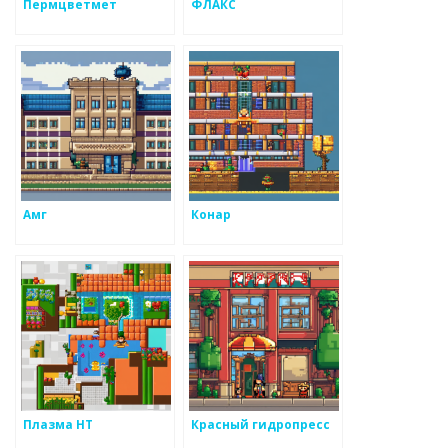
Пермцветмет
ФЛАКС
Амг
Конар
Плазма НТ
Красный гидропресс