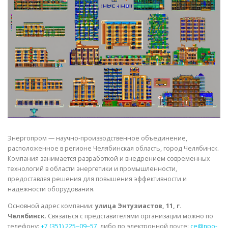
СВОЙСТВА МЕТАЛЛОВ
СОРТА МЕТАЛЛОВ
СТАТЬИ
Энергопром — научно-производственное объединение,
расположенное в регионе Челябинская область, город Челябинск.
Компания занимается разработкой и внедрением современных
технологий в области энергетики и промышленности,
предоставляя решения для повышения эффективности и
надежности оборудования.
Основной адрес компании:
улица Энтузиастов, 11, г.
Челябинск
. Связаться с представителями организации можно по
телефону:
+7 (351) 225‒09‒57
, либо по электронной почте:
ce@npo-