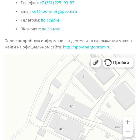
Телефон:
+7 (351) 225‒09‒57
Email:
ce@npo-energoprom.ru
Телеграм:
по ссылке
ВКонтакте:
по ссылке
Более подробную информацию о деятельности компании можно
найти на официальном сайте:
http://npo-energoprom.ru
.