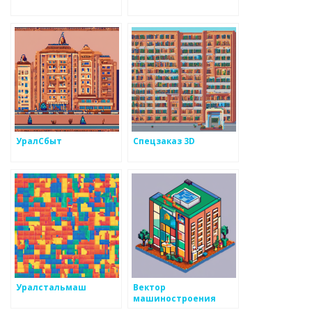
УралСбыт
Спецзаказ 3D
Уралстальмаш
Вектор
машиностроения