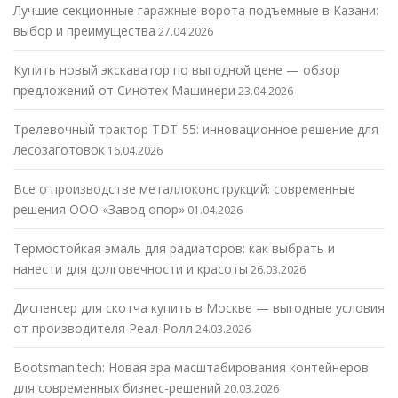
Лучшие секционные гаражные ворота подъемные в Казани:
выбор и преимущества
27.04.2026
Купить новый экскаватор по выгодной цене — обзор
предложений от Синотех Машинери
23.04.2026
Трелевочный трактор TDT-55: инновационное решение для
лесозаготовок
16.04.2026
Все о производстве металлоконструкций: современные
решения ООО «Завод опор»
01.04.2026
Термостойкая эмаль для радиаторов: как выбрать и
нанести для долговечности и красоты
26.03.2026
Диспенсер для скотча купить в Москве — выгодные условия
от производителя Реал-Ролл
24.03.2026
Bootsman.tech: Новая эра масштабирования контейнеров
для современных бизнес-решений
20.03.2026