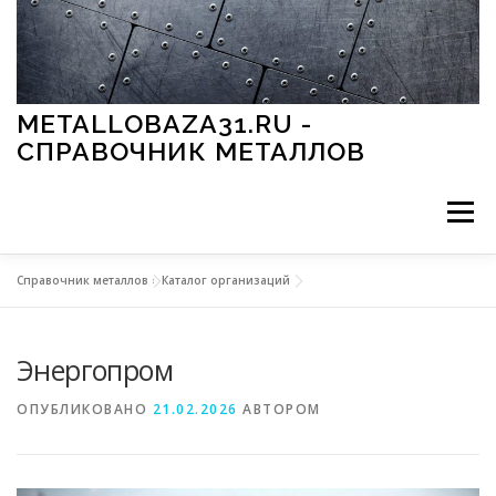
Перейти к содержимому
METALLOBAZA31.RU -
СПРАВОЧНИК МЕТАЛЛОВ
Меню
Справочник металлов
»
Каталог организаций
В ПРОМЫШЛЕННОСТИ
В СТРОИТЕЛЬСТВЕ
Энергопром
МЕТАЛЛЫ И ОКРУЖАЮЩАЯ СРЕДА
ОПУБЛИКОВАНО
21.02.2026
АВТОРОМ
ПРИМЕНЕНИЕ МЕТАЛЛОВ