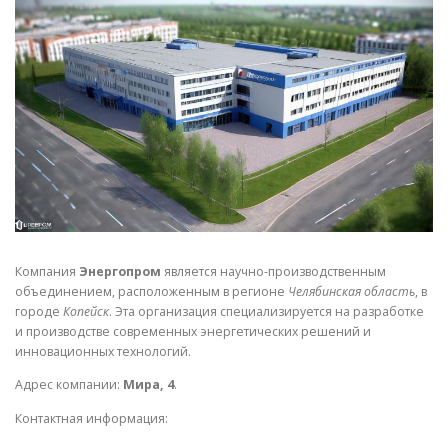
СВОЙСТВА МЕТАЛЛОВ
СОРТА МЕТАЛЛОВ
СТАТЬИ
Компания
Энергопром
является научно-производственным
объединением, расположенным в регионе
Челябинская область
, в
городе
Копейск
. Эта организация специализируется на разработке
и производстве современных энергетических решений и
инновационных технологий.
Адрес компании:
Мира, 4
.
Контактная информация: