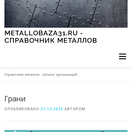
Перейти к содержимому
METALLOBAZA31.RU -
СПРАВОЧНИК МЕТАЛЛОВ
Меню
Справочник металлов
»
Каталог организаций
В ПРОМЫШЛЕННОСТИ
В СТРОИТЕЛЬСТВЕ
Грани
МЕТАЛЛЫ И ОКРУЖАЮЩАЯ СРЕДА
ОПУБЛИКОВАНО
21.12.2025
АВТОРОМ
ПРИМЕНЕНИЕ МЕТАЛЛОВ