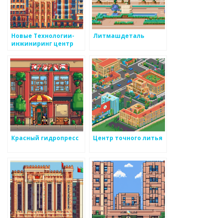
Новые Технологии-
Литмашдеталь
инжиниринг центр
Красный гидропресс
Центр точного литья