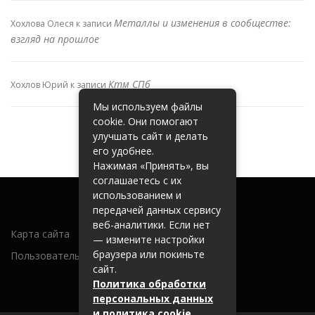
Металлы и изменения в сообществе:
Хохлова Олеся
к записи
взгляд на прошлое
Ктм СПб
Хохлов Юрий
к записи
Мы используем файлы
cookie. Они помогают
улучшать сайт и делать
его удобнее.
Нажимая «Принять», вы
соглашаетесь с их
использованием и
передачей данных сервису
веб-аналитики. Если нет
Карта сайта
— измените настройки
браузера или покиньте
Пользовательское соглашение
сайт.
Политика обработки
персональных данных
и политика cookie