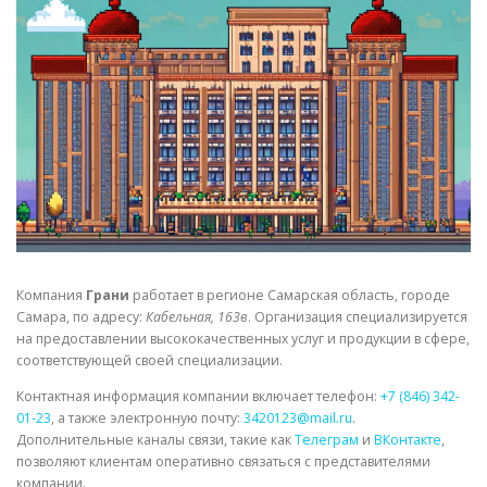
СВОЙСТВА МЕТАЛЛОВ
СОРТА МЕТАЛЛОВ
СТАТЬИ
Компания
Грани
работает в регионе Самарская область, городе
Самара, по адресу:
Кабельная, 163в
. Организация специализируется
на предоставлении высококачественных услуг и продукции в сфере,
соответствующей своей специализации.
Контактная информация компании включает телефон:
+7 (846) 342-
01-23
, а также электронную почту:
3420123@mail.ru
.
Дополнительные каналы связи, такие как
Телеграм
и
ВКонтакте
,
позволяют клиентам оперативно связаться с представителями
компании.