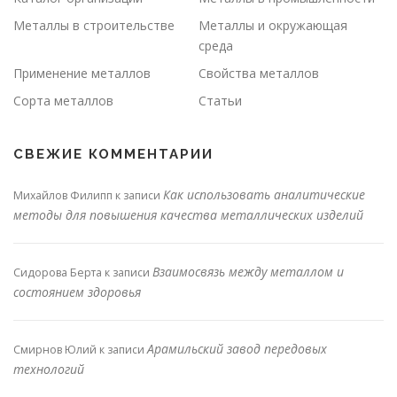
Металлы в строительстве
Металлы и окружающая
среда
Применение металлов
Свойства металлов
Сорта металлов
Статьи
СВЕЖИЕ КОММЕНТАРИИ
Как использовать аналитические
Михайлов Филипп
к записи
методы для повышения качества металлических изделий
Взаимосвязь между металлом и
Сидорова Берта
к записи
состоянием здоровья
Арамильский завод передовых
Смирнов Юлий
к записи
технологий