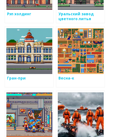
Рэп холдинг
Уральский завод
цветного литья
Гран-при
Весна-к