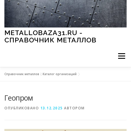
Перейти к содержимому
METALLOBAZA31.RU -
СПРАВОЧНИК МЕТАЛЛОВ
Меню
Справочник металлов
»
Каталог организаций
В ПРОМЫШЛЕННОСТИ
В СТРОИТЕЛЬСТВЕ
Геопром
МЕТАЛЛЫ И ОКРУЖАЮЩАЯ СРЕДА
ОПУБЛИКОВАНО
13.12.2025
АВТОРОМ
ПРИМЕНЕНИЕ МЕТАЛЛОВ