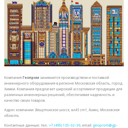
СВОЙСТВА МЕТАЛЛОВ
СОРТА МЕТАЛЛОВ
СТАТЬИ
Компания
Геопром
занимается производством и поставкой
инженерного оборудования в регионе Московская область, город
Химки. Компания предлагает широкий ассортимент продукции для
различных инженерных решений, обеспечивая надежность и
качество своих товаров.
Адрес компании:
Вашутинское шоссе, вл45 ст1, Химки, Московская
область
Контактные данные: тел.:
+7 (495) 135–32–39
, email:
geoprom@gp-