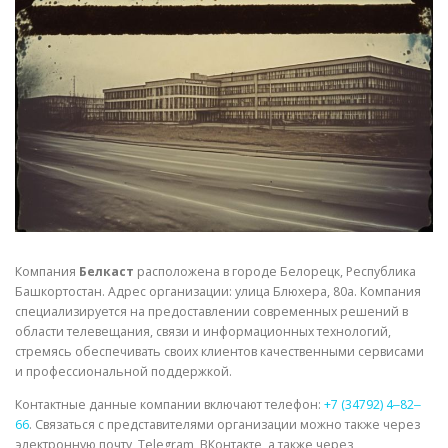
СВОЙСТВА МЕТАЛЛОВ
СОРТА МЕТАЛЛОВ
СТАТЬИ
Компания
Белкаст
расположена в городе Белорецк, Республика
Башкортостан. Адрес организации: улица Блюхера, 80а. Компания
специализируется на предоставлении современных решений в
области телевещания, связи и информационных технологий,
стремясь обеспечивать своих клиентов качественными сервисами
и профессиональной поддержкой.
Контактные данные компании включают телефон:
+7 (34792) 4‒82‒
66
. Связаться с представителями организации можно также через
электронную почту, Telegram, ВКонтакте, а также через