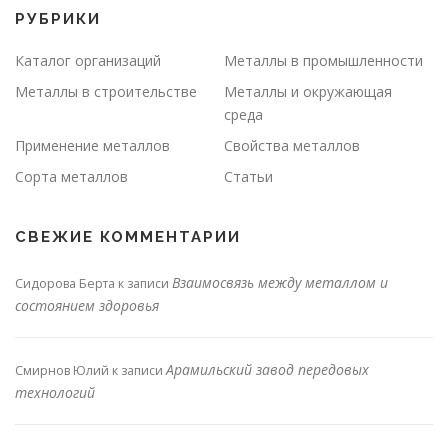
РУБРИКИ
Каталог организаций
Металлы в промышленности
Металлы в строительстве
Металлы и окружающая
среда
Применение металлов
Свойства металлов
Сорта металлов
Статьи
СВЕЖИЕ КОММЕНТАРИИ
Взаимосвязь между металлом и
Сидорова Берта
к записи
состоянием здоровья
Арамильский завод передовых
Смирнов Юлий
к записи
технологий