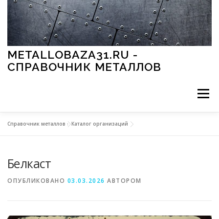
Перейти к содержимому
METALLOBAZA31.RU -
СПРАВОЧНИК МЕТАЛЛОВ
Меню
Справочник металлов
»
Каталог организаций
В ПРОМЫШЛЕННОСТИ
В СТРОИТЕЛЬСТВЕ
Белкаст
МЕТАЛЛЫ И ОКРУЖАЮЩАЯ СРЕДА
ОПУБЛИКОВАНО
03.03.2026
АВТОРОМ
ПРИМЕНЕНИЕ МЕТАЛЛОВ