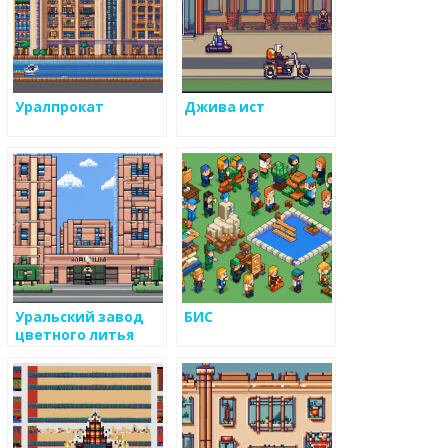
Уралпрокат
Джива ист
Уральский завод
БИС
цветного литья