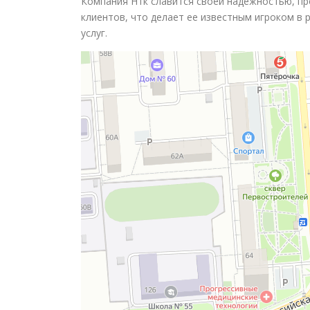
Компания Нтк славится своей надежностью, п
клиентов, что делает ее известным игроком в
услуг.