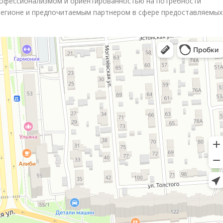
рофессионализмом и ориентированностью на потребности
 регионе и предпочитаемым партнером в сфере предоставляемых