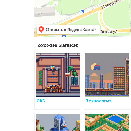
Похожие Записи:
ОКБ
Технология