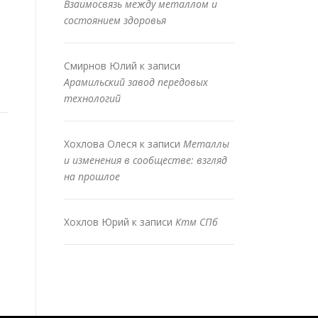
Взаимосвязь между металлом и
состоянием здоровья
Смирнов Юлий
к записи
Арамильский завод передовых
технологий
Хохлова Олеся
к записи
Металлы
и изменения в сообществе: взгляд
на прошлое
Хохлов Юрий
к записи
Ктм СПб