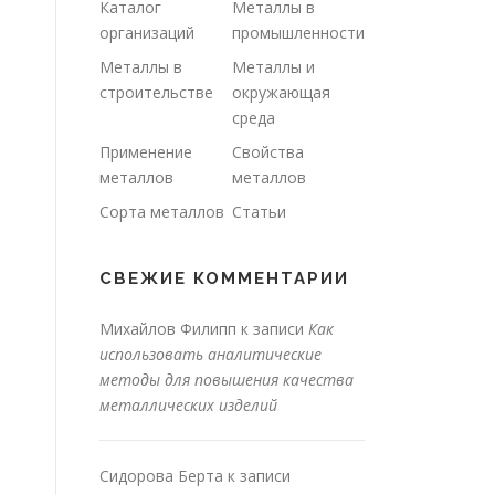
Каталог
Металлы в
организаций
промышленности
Металлы в
Металлы и
строительстве
окружающая
среда
Применение
Свойства
металлов
металлов
Сорта металлов
Статьи
СВЕЖИЕ КОММЕНТАРИИ
Михайлов Филипп
к записи
Как
использовать аналитические
методы для повышения качества
металлических изделий
Сидорова Берта
к записи