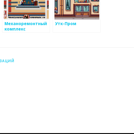
Механоремонтный
Утк-Пром
комплекс
ИЗАЦИЙ