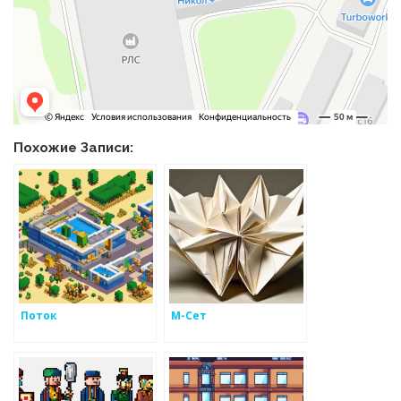
Похожие Записи:
Поток
М-Сет