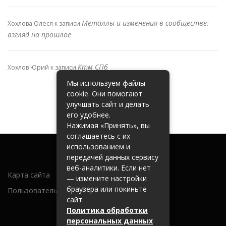
Металлы и изменения в сообществе:
Хохлова Олеся
к записи
взгляд на прошлое
Ктм СПб
Хохлов Юрий
к записи
Мы используем файлы
cookie. Они помогают
улучшать сайт и делать
его удобнее.
Нажимая «Принять», вы
соглашаетесь с их
использованием и
передачей данных сервису
веб-аналитики. Если нет
Карта сайта
— измените настройки
браузера или покиньте
Пользовательское соглашение
сайт.
Политика обработки
персональных данных