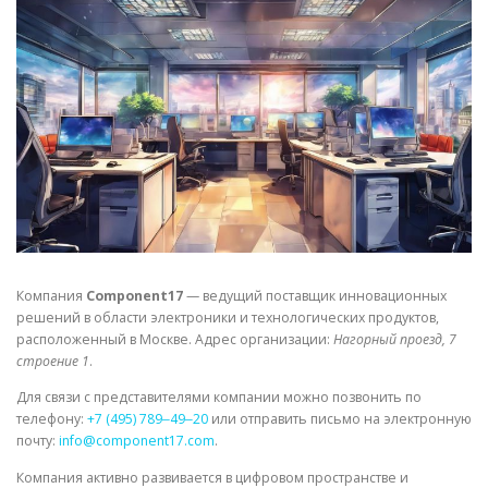
СВОЙСТВА МЕТАЛЛОВ
СОРТА МЕТАЛЛОВ
СТАТЬИ
Компания
Component17
— ведущий поставщик инновационных
решений в области электроники и технологических продуктов,
расположенный в Москве. Адрес организации:
Нагорный проезд, 7
строение 1
.
Для связи с представителями компании можно позвонить по
телефону:
+7 (495) 789‒49‒20
или отправить письмо на электронную
почту:
info@component17.com
.
Компания активно развивается в цифровом пространстве и