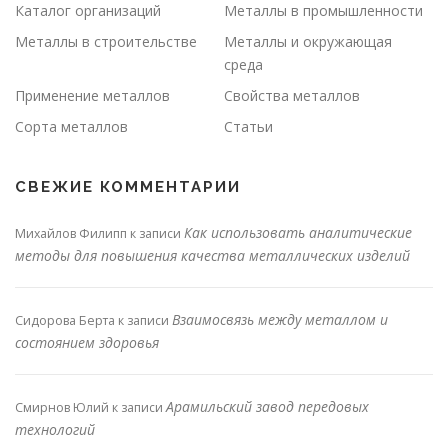
Каталог организаций
Металлы в промышленности
Металлы в строительстве
Металлы и окружающая
среда
Применение металлов
Свойства металлов
Сорта металлов
Статьи
СВЕЖИЕ КОММЕНТАРИИ
Как использовать аналитические
Михайлов Филипп
к записи
методы для повышения качества металлических изделий
Взаимосвязь между металлом и
Сидорова Берта
к записи
состоянием здоровья
Арамильский завод передовых
Смирнов Юлий
к записи
технологий