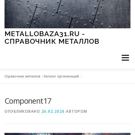
Перейти к содержимому
METALLOBAZA31.RU -
СПРАВОЧНИК МЕТАЛЛОВ
Меню
Справочник металлов
»
Каталог организаций
В ПРОМЫШЛЕННОСТИ
В СТРОИТЕЛЬСТВЕ
Component17
МЕТАЛЛЫ И ОКРУЖАЮЩАЯ СРЕДА
ОПУБЛИКОВАНО
26.02.2026
АВТОРОМ
ПРИМЕНЕНИЕ МЕТАЛЛОВ